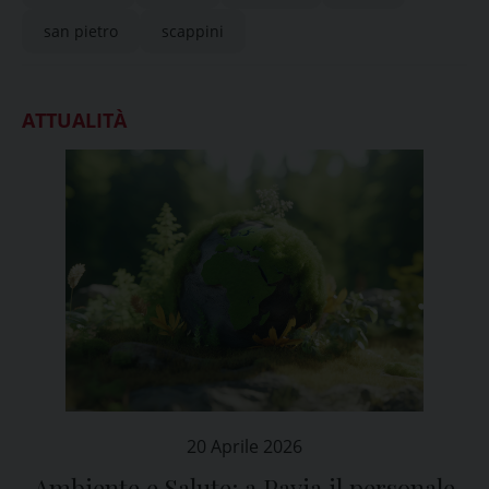
san pietro
scappini
ATTUALITÀ
20 Aprile 2026
Ambiente e Salute: a Pavia il personale