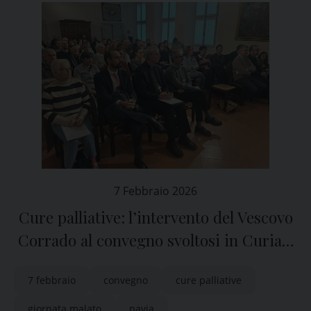
7 Febbraio 2026
Cure palliative: l’intervento del Vescovo
Corrado al convegno svoltosi in Curia a
Pavia
7 febbraio
convegno
cure palliative
giornata malato
pavia