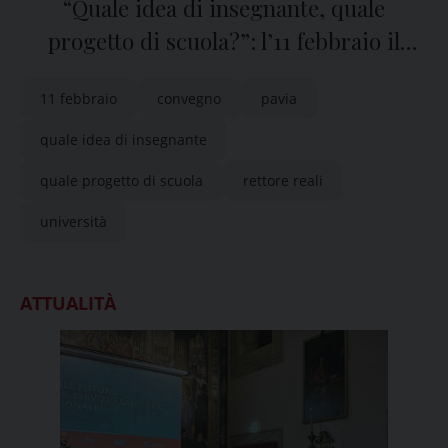
“Quale idea di insegnante, quale
progetto di scuola?”: l’11 febbraio il
convegno a Pavia
11 febbraio
convegno
pavia
quale idea di insegnante
quale progetto di scuola
rettore reali
università
ATTUALITÀ