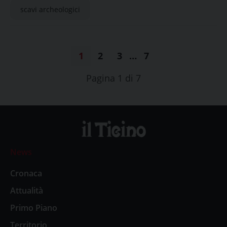
scavi archeologici
1
2
3
…
7
Pagina 1 di 7
News
Cronaca
Attualità
Primo Piano
Territorio