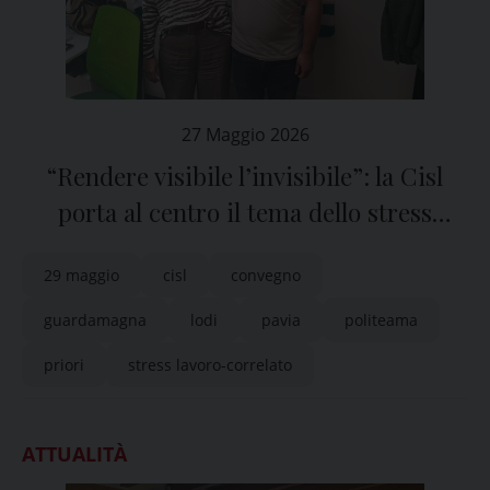
27 Maggio 2026
“Rendere visibile l’invisibile”: la Cisl
porta al centro il tema dello stress
lavoro-correlato
29 maggio
cisl
convegno
guardamagna
lodi
pavia
politeama
priori
stress lavoro-correlato
ATTUALITÀ