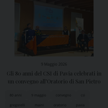
9 Maggio 2026
Gli 80 anni del CSI di Pavia celebrati in
un convegno all’Oratorio di San Pietro
80 anni
9 maggio
convegno
csi
gregorelli
maini
oratorio
pavia