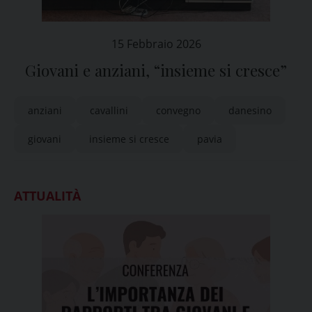
15 Febbraio 2026
Giovani e anziani, “insieme si cresce”
anziani
cavallini
convegno
danesino
giovani
insieme si cresce
pavia
ATTUALITÀ