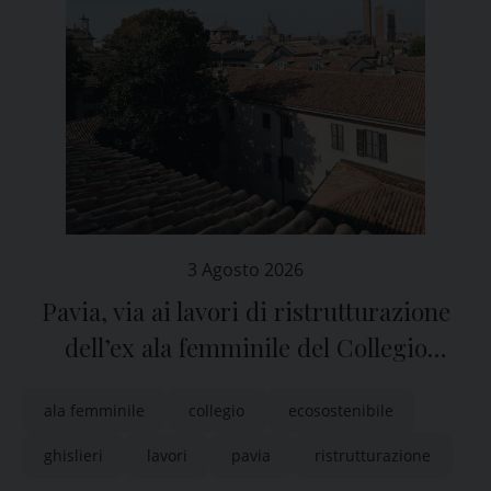
3 Agosto 2026
Pavia, via ai lavori di ristrutturazione
dell’ex ala femminile del Collegio
Ghislieri, attualmente sezione Sandra
ala femminile
collegio
ecosostenibile
Bruni
ghislieri
lavori
pavia
ristrutturazione