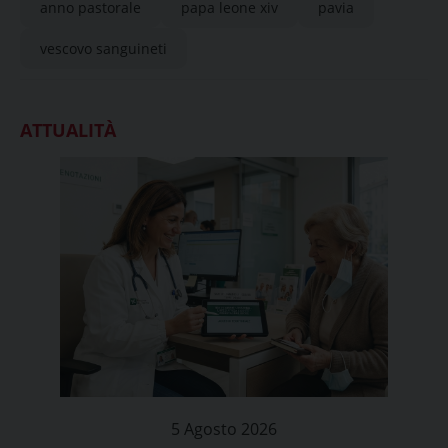
anno pastorale
papa leone xiv
pavia
vescovo sanguineti
ATTUALITÀ
5 Agosto 2026