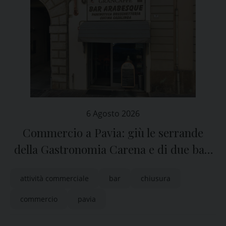
6 Agosto 2026
Commercio a Pavia: giù le serrande
della Gastronomia Carena e di due bar,
San Michele e Arabesque
attività commerciale
bar
chiusura
commercio
pavia