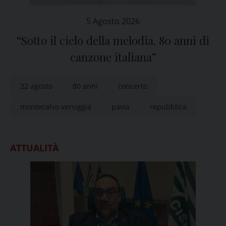
5 Agosto 2026
“Sotto il cielo della melodia. 80 anni di
canzone italiana”
22 agosto
80 anni
concerto
montecalvo versiggia
pavia
repubblica
ATTUALITÀ