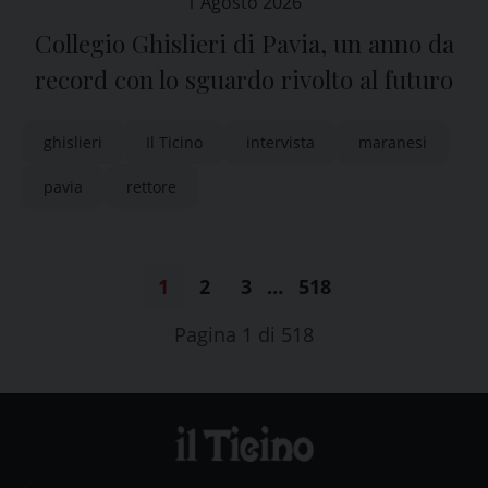
1 Agosto 2026
Collegio Ghislieri di Pavia, un anno da
record con lo sguardo rivolto al futuro
ghislieri
Il Ticino
intervista
maranesi
pavia
rettore
1
2
3
…
518
Pagina 1 di 518