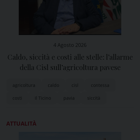
4 Agosto 2026
Caldo, siccità e costi alle stelle: l’allarme
della Cisl sull’agricoltura pavese
agricoltura
caldo
cisl
contessa
costi
Il Ticino
pavia
siccità
ATTUALITÀ