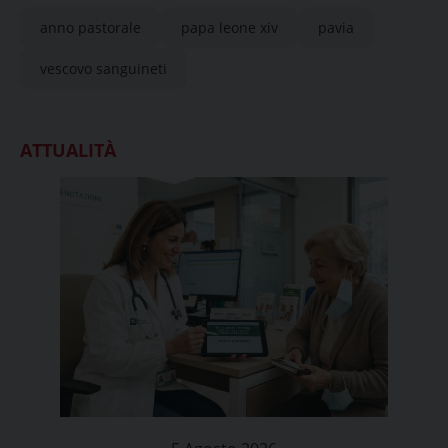
anno pastorale
papa leone xiv
pavia
vescovo sanguineti
ATTUALITÀ