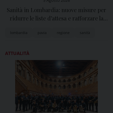
5 Agosto 2026
Sanità in Lombardia: nuove misure per
ridurre le liste d’attesa e rafforzare la
sanità territoriale
lombardia
pavia
regione
sanità
ATTUALITÀ