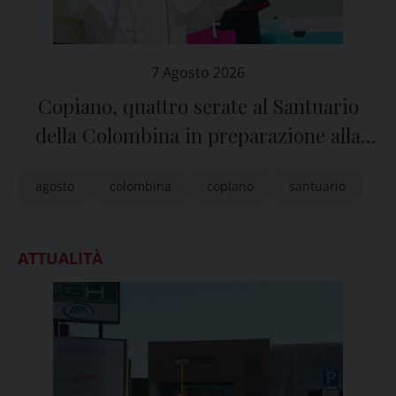
7 Agosto 2026
Copiano, quattro serate al Santuario
della Colombina in preparazione alla
festa dell’Assunta
agosto
colombina
copiano
santuario
ATTUALITÀ