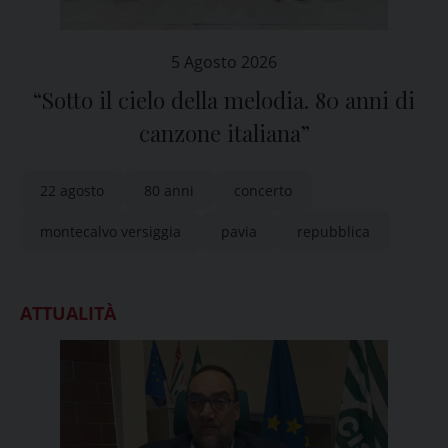
5 Agosto 2026
“Sotto il cielo della melodia. 80 anni di
canzone italiana”
22 agosto
80 anni
concerto
montecalvo versiggia
pavia
repubblica
ATTUALITÀ