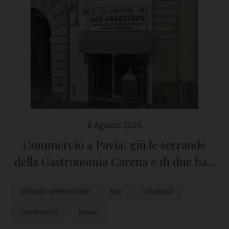
6 Agosto 2026
Commercio a Pavia: giù le serrande
della Gastronomia Carena e di due bar,
San Michele e Arabesque
attività commerciale
bar
chiusura
commercio
pavia