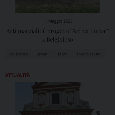
11 Maggio 2026
Arti marziali: il progetto “Activa Junior”
a Belgioioso
belgioioso
pavia
sport
sport e salute
ATTUALITÀ