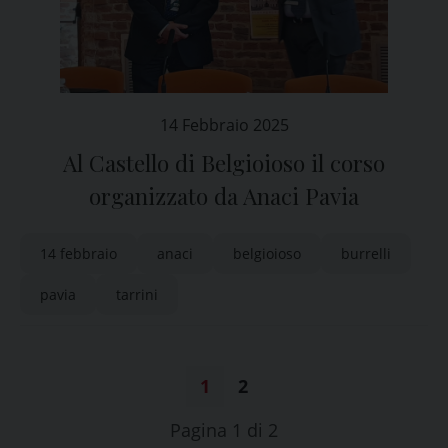
14 Febbraio 2025
Al Castello di Belgioioso il corso
organizzato da Anaci Pavia
14 febbraio
anaci
belgioioso
burrelli
pavia
tarrini
1
2
Pagina 1 di 2