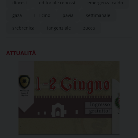
diocesi
editoriale repossi
emergenza caldo
gaza
Il Ticino
pavia
settimanale
srebrenica
tangenziale
zucca
ATTUALITÀ