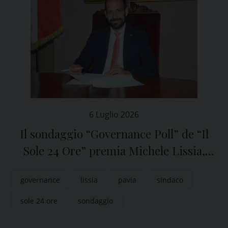
6 Luglio 2026
Il sondaggio “Governance Poll” de “Il
Sole 24 Ore” premia Michele Lissia,
sindaco di Pavia
governance
lissia
pavia
sindaco
sole 24 ore
sondaggio