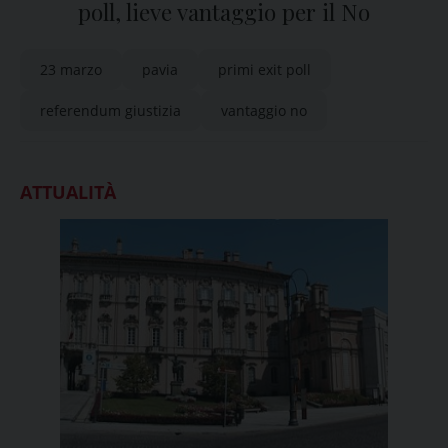
poll, lieve vantaggio per il No
23 marzo
pavia
primi exit poll
referendum giustizia
vantaggio no
ATTUALITÀ