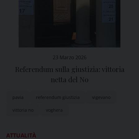
23 Marzo 2026
Referendum sulla giustizia: vittoria
netta del No
pavia
referendum giustizia
vigevano
vittoria no
voghera
ATTUALITÀ