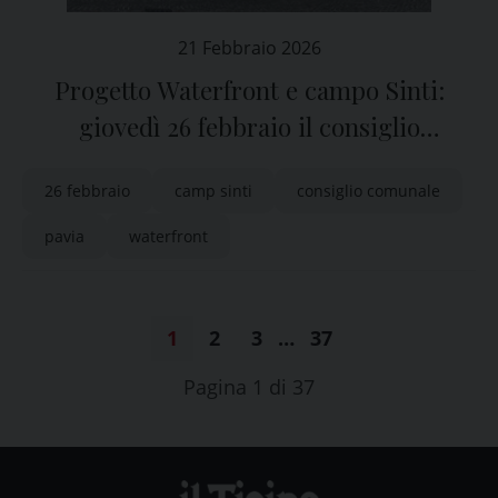
21 Febbraio 2026
Progetto Waterfront e campo Sinti:
giovedì 26 febbraio il consiglio
comunale di Pavia
26 febbraio
camp sinti
consiglio comunale
pavia
waterfront
1
2
3
…
37
Pagina 1 di 37