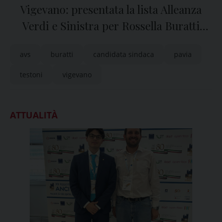
Vigevano: presentata la lista Alleanza
Verdi e Sinistra per Rossella Buratti
sindaca
avs
buratti
candidata sindaca
pavia
testoni
vigevano
ATTUALITÀ