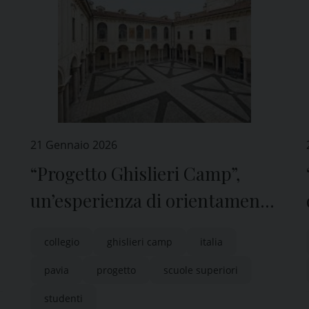
21 Gennaio 2026
“Progetto Ghislieri Camp”,
un’esperienza di orientamento
tra studio e vita collegiale
collegio
ghislieri camp
italia
pavia
progetto
scuole superiori
studenti