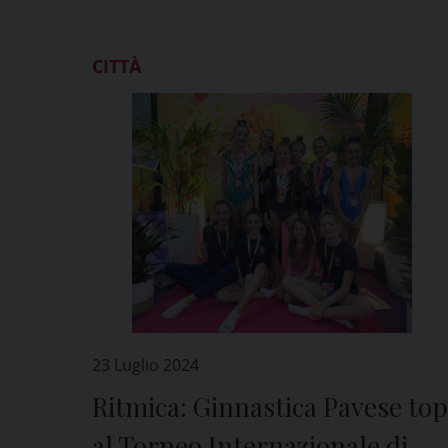
CITTÀ
23 Luglio 2024
Ritmica: Ginnastica Pavese top
al Torneo Internazionale di