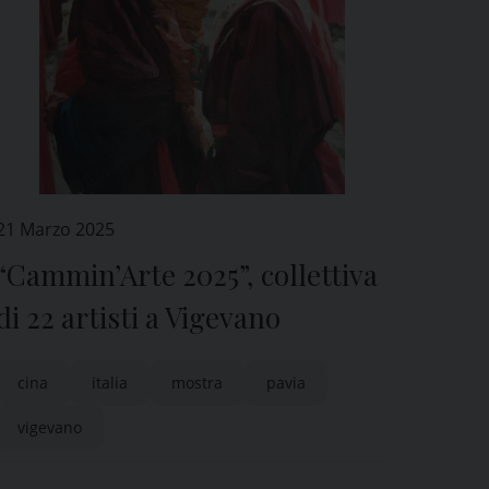
21 Marzo 2025
“Cammin’Arte 2025”, collettiva
di 22 artisti a Vigevano
cina
italia
mostra
pavia
vigevano