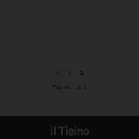
1
2
3
Pagina 1 di 3