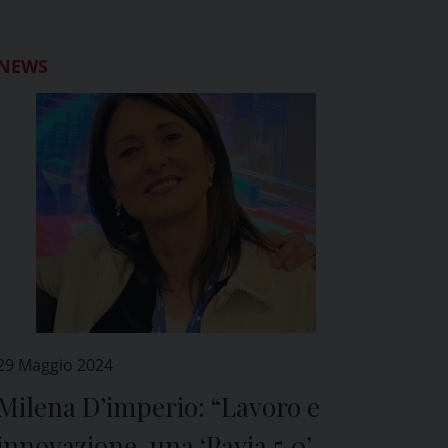
NEWS
29 Maggio 2024
Milena D’imperio: “Lavoro e
innovazione, una ‘Pavia 5.0’