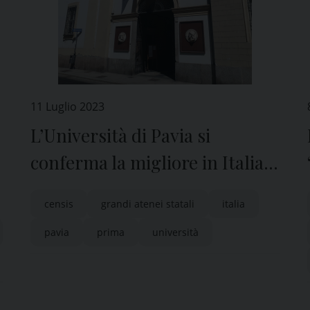
11 Luglio 2023
L’Università di Pavia si
conferma la migliore in Italia
tra i grandi Atenei pubblici
censis
grandi atenei statali
italia
pavia
prima
università