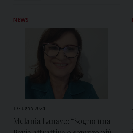
NEWS
1 Giugno 2024
Melania Lanave: “Sogno una
Pavia attrattiva e sempre più