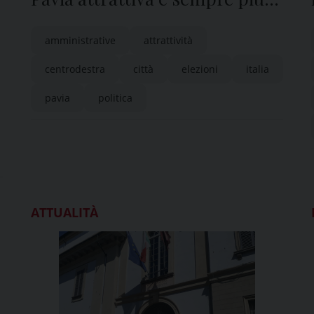
bella”
amministrative
attrattività
centrodestra
città
elezioni
italia
pavia
politica
ATTUALITÀ