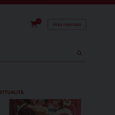
Area riservata
0
prodotti
ATTUALITÀ