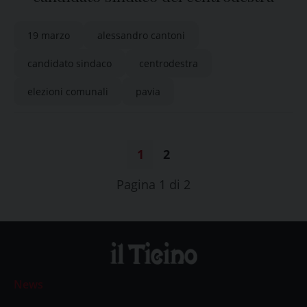
19 marzo
alessandro cantoni
candidato sindaco
centrodestra
elezioni comunali
pavia
1
2
Pagina 1 di 2
News