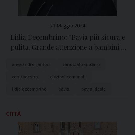
21 Maggio 2024
Lidia Decembrino: “Pavia più sicura e
pulita. Grande attenzione a bambini e
anziani”
alessandro cantoni
candidato sindaco
centrodestra
elezioni comunali
lidia decembrino
pavia
pavia ideale
CITTÀ