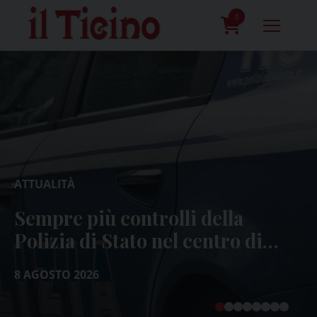
Skip
to
0
content
prodotti
ATTUALITÀ
Sempre più controlli della
Polizia di Stato nel centro di
Pavia
8 AGOSTO 2026