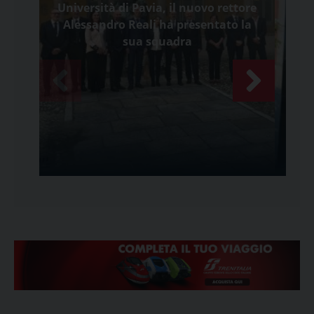
Università di Pavia, il nuovo rettore
Alessandro Reali ha presentato la
cam
sua squadra