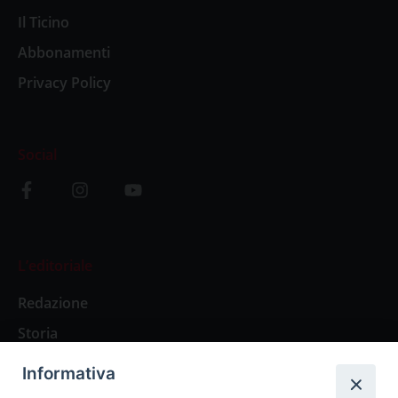
Il Ticino
Abbonamenti
Privacy Policy
Social
L’editoriale
Redazione
Storia
Informativa