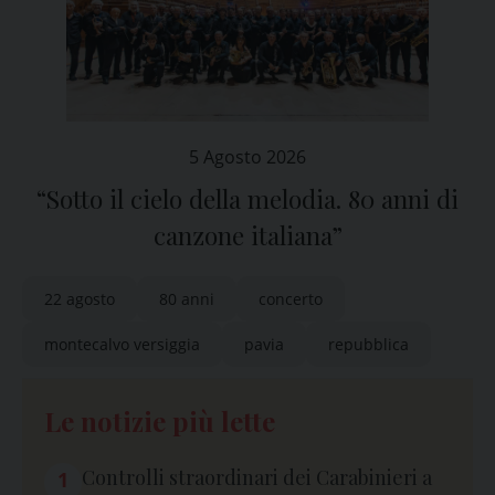
5 Agosto 2026
“Sotto il cielo della melodia. 80 anni di
canzone italiana”
22 agosto
80 anni
concerto
montecalvo versiggia
pavia
repubblica
Le notizie più lette
Controlli straordinari dei Carabinieri a
1