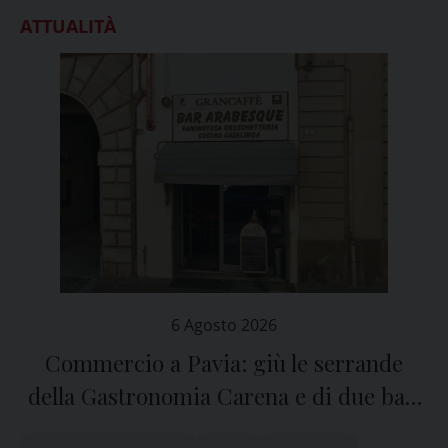
ATTUALITÀ
6 Agosto 2026
Commercio a Pavia: giù le serrande
della Gastronomia Carena e di due bar,
San Michele e Arabesque