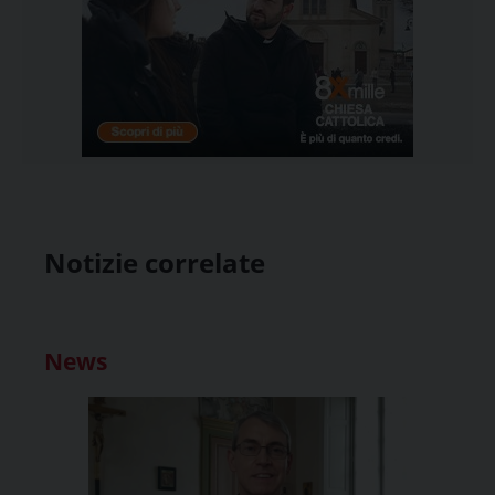
Notizie correlate
News