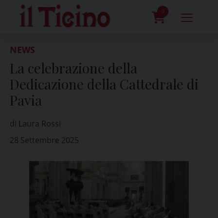
Skip
to
0
content
prodotti
NEWS
La celebrazione della
Dedicazione della Cattedrale di
Pavia
di Laura Rossi
28 Settembre 2025