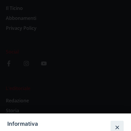
Il Ticino
Abbonamenti
Privacy Policy
Social
L’editoriale
Redazione
Storia
Informativa