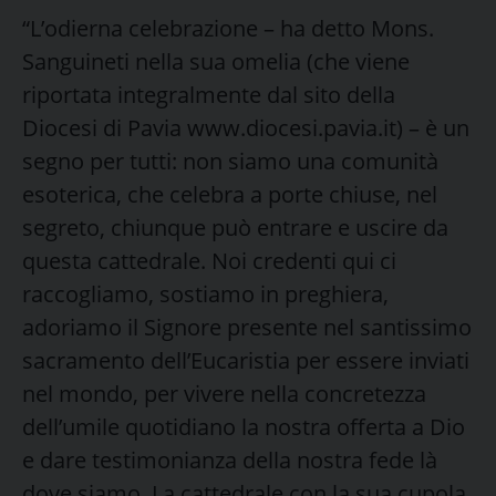
“L’odierna celebrazione – ha detto Mons.
Sanguineti nella sua omelia (che viene
riportata integralmente dal sito della
Diocesi di Pavia www.diocesi.pavia.it) – è un
segno per tutti: non siamo una comunità
esoterica, che celebra a porte chiuse, nel
segreto, chiunque può entrare e uscire da
questa cattedrale. Noi credenti qui ci
raccogliamo, sostiamo in preghiera,
adoriamo il Signore presente nel santissimo
sacramento dell’Eucaristia per essere inviati
nel mondo, per vivere nella concretezza
dell’umile quotidiano la nostra offerta a Dio
e dare testimonianza della nostra fede là
dove siamo. La cattedrale con la sua cupola