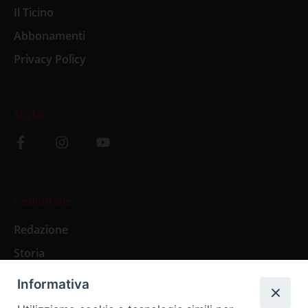
Il Ticino
Abbonamenti
Privacy Policy
Social
L’editoriale
Redazione
Storia
Informativa