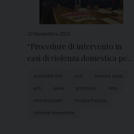
29 Novembre 2023
“Procedure di intervento in
casi di violenza domestica per
la medicina territoriale”
assessore torti
asst
comune pavia
enti
pavia
prefettura
rete
rete istituzioni
sindaco fracassi
violenze domestiche