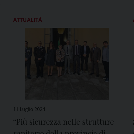
ATTUALITÀ
11 Luglio 2024
“Più sicurezza nelle strutture
sanitarie della provincia di