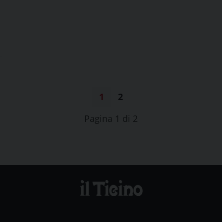
1
2
Pagina 1 di 2