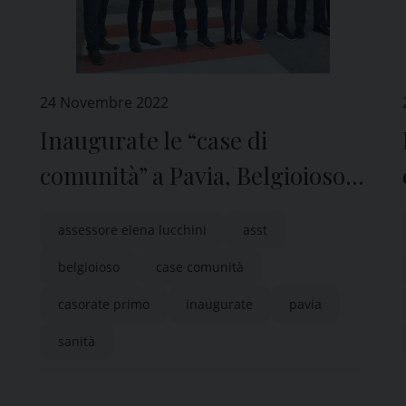
24 Novembre 2022
Inaugurate le “case di
comunità” a Pavia, Belgioioso e
Casorate Primo
assessore elena lucchini
asst
belgioioso
case comunità
casorate primo
inaugurate
pavia
sanità