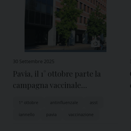
30 Settembre 2025
Pavia, il 1° ottobre parte la
campagna vaccinale
antinfluenzale
1° ottobre
antinfluenzale
asst
iannello
pavia
vaccinazione