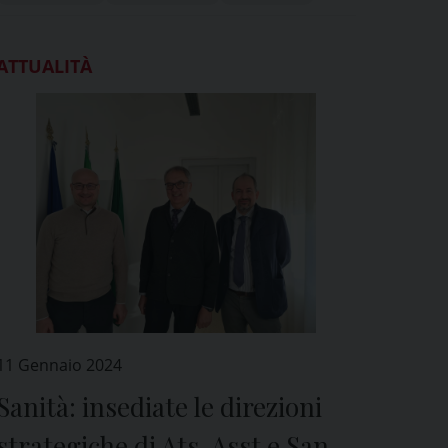
ATTUALITÀ
11 Gennaio 2024
Sanità: insediate le direzioni
strategiche di Ats, Asst e San