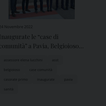
24 Novembre 2022
Inaugurate le “case di
comunità” a Pavia, Belgioioso e
Casorate Primo
assessore elena lucchini
asst
belgioioso
case comunità
casorate primo
inaugurate
pavia
sanità