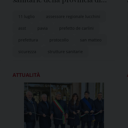
Pavia”
11 luglio
assessore regionale lucchini
asst
pavia
prefetto de carlini
prefettura
protocollo
san matteo
sicurezza
strutture sanitarie
ATTUALITÀ