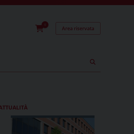
Area riservata
0
prodotti
ATTUALITÀ