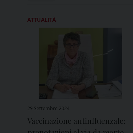
ATTUALITÀ
29 Settembre 2024
Vaccinazione antinfluenzale:
prenotazioni al via da martedì