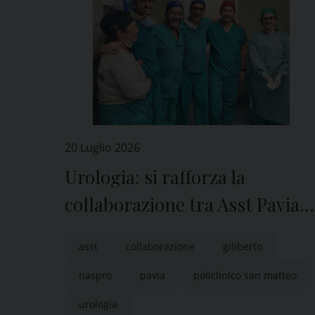
20 Luglio 2026
Urologia: si rafforza la
collaborazione tra Asst Pavia e
Policlinico San Matteo
asst
collaborazione
giliberto
naspro
pavia
policlinico san matteo
urologia