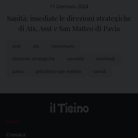
11 Gennaio 2024
Sanità: insediate le direzioni strategiche
di Ats, Asst e San Matteo di Pavia
asst
ats
cennonami
direzioni strategiche
iannello
manfredi
pavia
policlinico san matteo
sanità
News
Cronaca