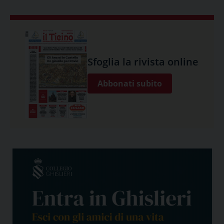
Sfoglia la rivista online
Abbonati subito