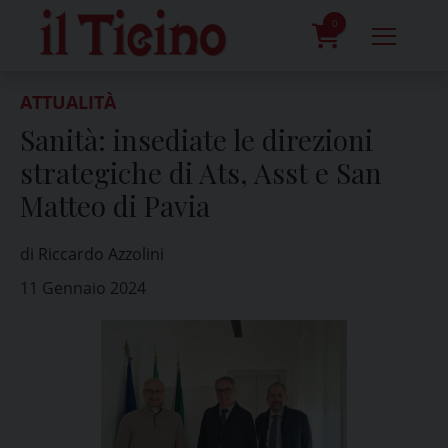
Skip
to
0
content
prodotti
ATTUALITÀ
Sanità: insediate le direzioni
strategiche di Ats, Asst e San
Matteo di Pavia
di Riccardo Azzolini
11 Gennaio 2024