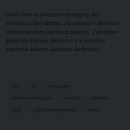
(
Nella foto la direzione strategica del
Policlinico San Matteo: da sinistra il direttore
amministrativo Gianluca Bracchi, il direttore
generale Stefano Manfredi e il direttore
sanitario Alberto Giovanni Ambrosio
)
asst
ats
cennonami
direzioni strategiche
iannello
manfredi
pavia
policlinico san matteo
sanità