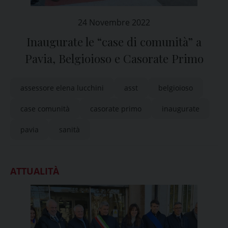
24 Novembre 2022
Inaugurate le “case di comunità” a
Pavia, Belgioioso e Casorate Primo
assessore elena lucchini
asst
belgioioso
case comunità
casorate primo
inaugurate
pavia
sanità
ATTUALITÀ