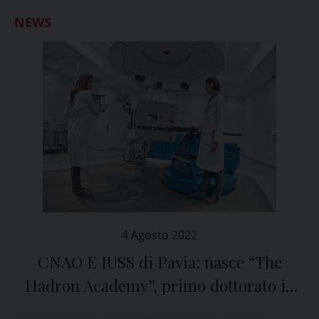
NEWS
4 Agosto 2022
CNAO E IUSS di Pavia: nasce “The
Hadron Academy”, primo dottorato in
Adroterapia