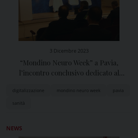
3 Dicembre 2023
“Mondino Neuro Week” a Pavia,
l’incontro conclusivo dedicato al
processo di trasformazione digitale
digitalizzazione
mondino neuro week
pavia
nella sanità
sanità
NEWS