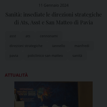
11 Gennaio 2024
Sanità: insediate le direzioni strategiche
di Ats, Asst e San Matteo di Pavia
asst
ats
cennonami
direzioni strategiche
iannello
manfredi
pavia
policlinico san matteo
sanità
ATTUALITÀ