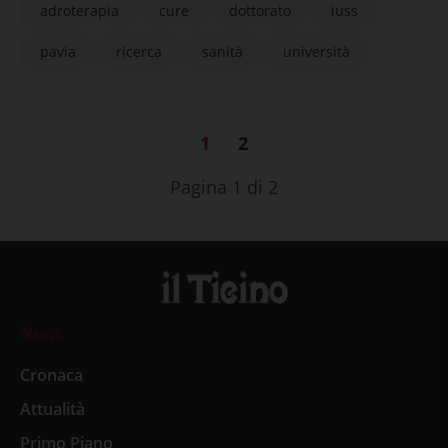
adroterapia
cure
dottorato
iuss
pavia
ricerca
sanità
università
1
2
Pagina 1 di 2
News
Cronaca
Attualità
Primo Piano