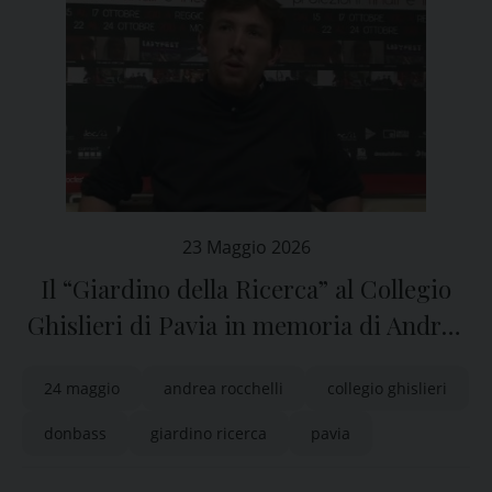
23 Maggio 2026
Il “Giardino della Ricerca” al Collegio
Ghislieri di Pavia in memoria di Andrea
Rocchelli
24 maggio
andrea rocchelli
collegio ghislieri
donbass
giardino ricerca
pavia