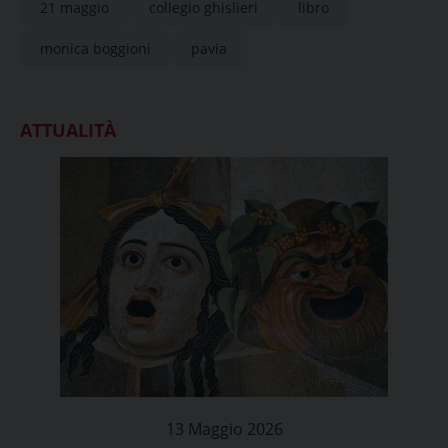
21 maggio
collegio ghislieri
libro
monica boggioni
pavia
ATTUALITÀ
13 Maggio 2026