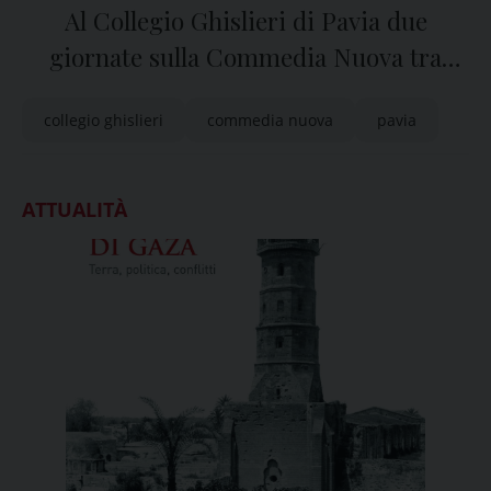
Al Collegio Ghislieri di Pavia due
giornate sulla Commedia Nuova tra
Grecia e Roma
collegio ghislieri
commedia nuova
pavia
ATTUALITÀ