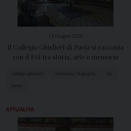
13 Giugno 2026
Il Collegio Ghislieri di Pavia si racconta
con il FAI tra storia, arte e memoria
collegio ghislieri
domenica 14 giugno
fai
pavia
ATTUALITÀ