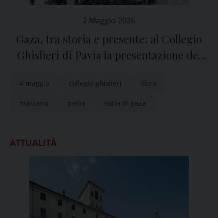
2 Maggio 2026
Gaza, tra storia e presente: al Collegio
Ghislieri di Pavia la presentazione del
libro di Arturo Marzano
4 maggio
collegio ghislieri
libro
marzano
pavia
soria di gaza
ATTUALITÀ