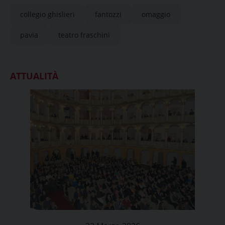
collegio ghislieri
fantozzi
omaggio
pavia
teatro fraschini
ATTUALITÀ