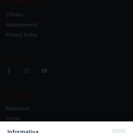
Il settimanale
Il Ticino
Abbonamenti
Privacy Policy
Social
L’editoriale
Redazione
Storia
Informativa