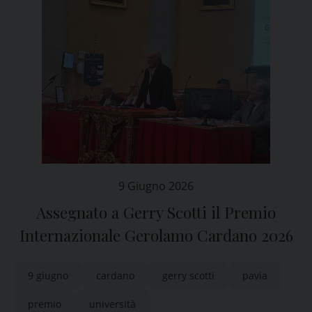
9 Giugno 2026
Assegnato a Gerry Scotti il Premio
Internazionale Gerolamo Cardano 2026
9 giugno
cardano
gerry scotti
pavia
premio
università