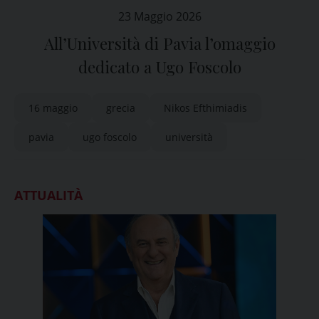
23 Maggio 2026
All’Università di Pavia l’omaggio
dedicato a Ugo Foscolo
16 maggio
grecia
Nikos Efthimiadis
pavia
ugo foscolo
università
ATTUALITÀ