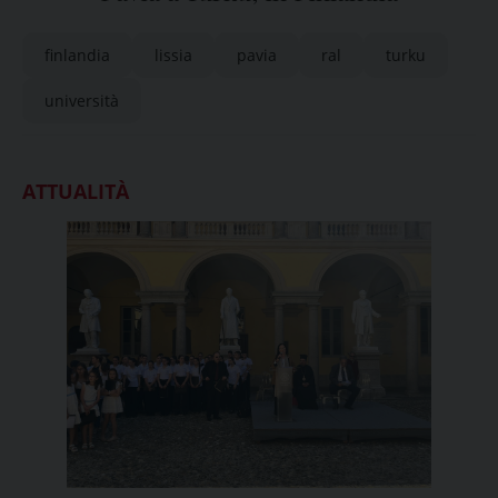
finlandia
lissia
pavia
ral
turku
università
ATTUALITÀ