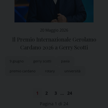
20 Maggio 2026
Il Premio Internazionale Gerolamo
Cardano 2026 a Gerry Scotti
9 giugno
gerry scotti
pavia
premio cardano
rotary
università
1
2
3
…
24
Pagina 1 di 24