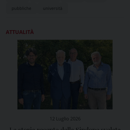
pubbliche
università
ATTUALITÀ
12 Luglio 2026
La storia recente della Sindone svelata