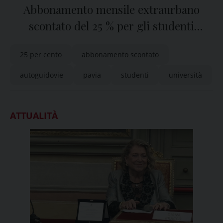
Abbonamento mensile extraurbano
scontato del 25 % per gli studenti
dell’Università di Pavia
25 per cento
abbonamento scontato
autoguidovie
pavia
studenti
università
ATTUALITÀ