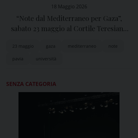
18 Maggio 2026
“Note dal Mediterraneo per Gaza”,
sabato 23 maggio al Cortile Teresiano
dell’Università di Pavia
23 maggio
gaza
mediterraneo
note
pavia
università
SENZA CATEGORIA