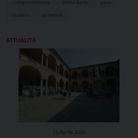
collegio borromeo
emma dante
pavia
studenti
università
ATTUALITÀ
15 Aprile 2026