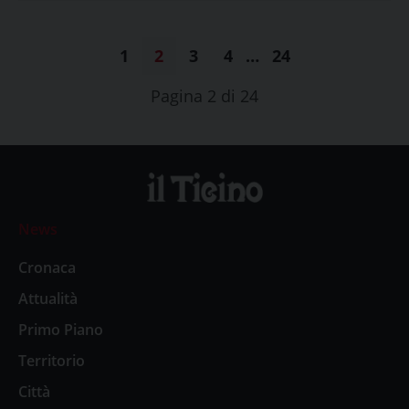
1
2
3
4
…
24
Pagina 2 di 24
News
Cronaca
Attualità
Primo Piano
Territorio
Città