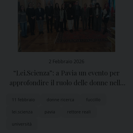
2 Febbraio 2026
“Lei.Scienza”: a Pavia un evento per
approfondire il ruolo delle donne nella
ricerca
11 febbraio
donne ricerca
fuccillo
lei.scienza
pavia
rettore reali
università