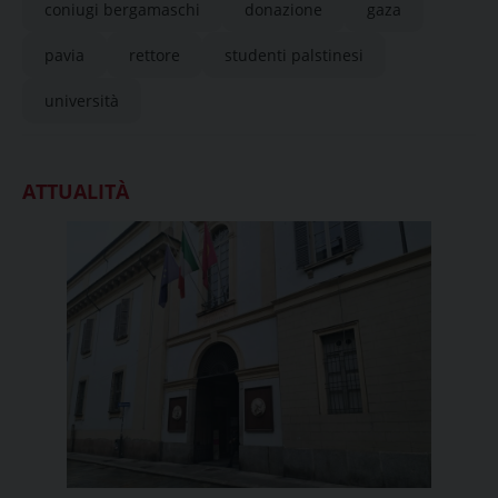
coniugi bergamaschi
donazione
gaza
pavia
rettore
studenti palstinesi
università
ATTUALITÀ