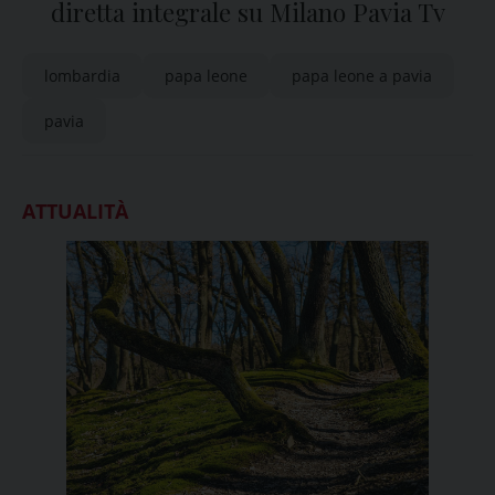
diretta integrale su Milano Pavia Tv
lombardia
papa leone
papa leone a pavia
pavia
ATTUALITÀ