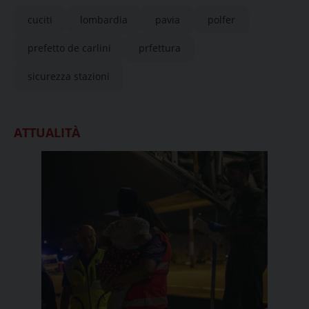
cuciti
lombardia
pavia
polfer
prefetto de carlini
prfettura
sicurezza stazioni
ATTUALITÀ