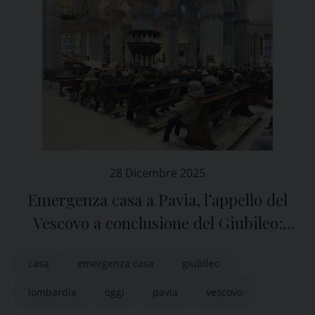
28 Dicembre 2025
Emergenza casa a Pavia, l’appello del
Vescovo a conclusione del Giubileo:
“Serve l’impegno di tutti”
casa
emergenza casa
giubileo
lombardia
oggi
pavia
vescovo