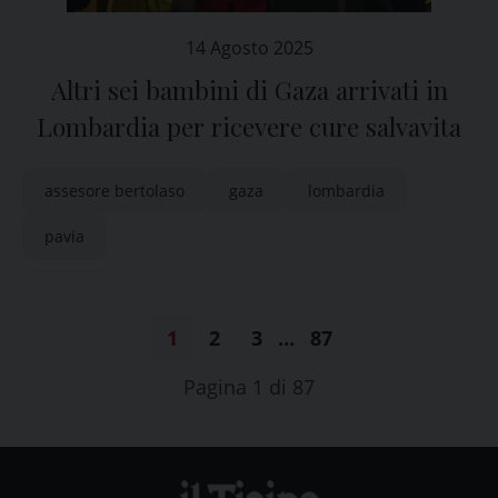
14 Agosto 2025
Altri sei bambini di Gaza arrivati in
Lombardia per ricevere cure salvavita
assesore bertolaso
gaza
lombardia
pavia
1
2
3
…
87
Pagina 1 di 87