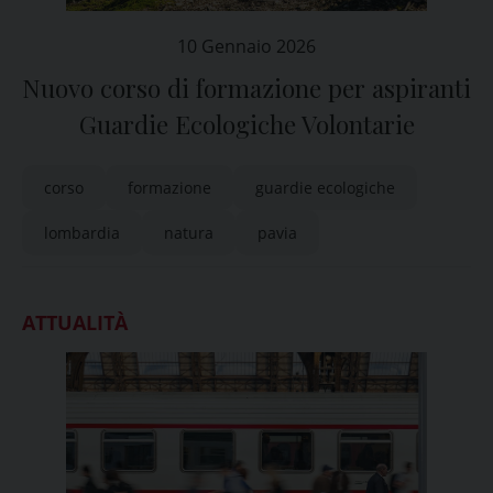
10 Gennaio 2026
Nuovo corso di formazione per aspiranti
Guardie Ecologiche Volontarie
corso
formazione
guardie ecologiche
lombardia
natura
pavia
ATTUALITÀ