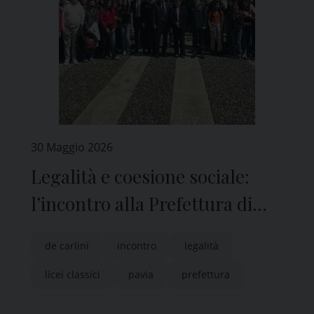
30 Maggio 2026
Legalità e coesione sociale:
l’incontro alla Prefettura di
Pavia per 5 classi dei licei
de carlini
incontro
legalità
classici
licei classici
pavia
prefettura