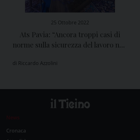
25 Ottobre 2022
Ats Pavia: “Ancora troppi casi di
norme sulla sicurezza del lavoro non
rispettate in aziende della provincia”
di Riccardo Azzolini
News
Cronaca