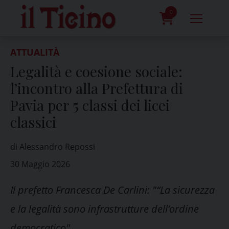
Skip
to
0
content
prodotti
ATTUALITÀ
Legalità e coesione sociale:
l’incontro alla Prefettura di
Pavia per 5 classi dei licei
classici
di Alessandro Repossi
30 Maggio 2026
Il prefetto Francesca De Carlini: "“La sicurezza
e la legalità sono infrastrutture dell’ordine
democratico"