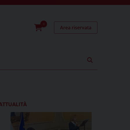
Area riservata
0
prodotti
ATTUALITÀ