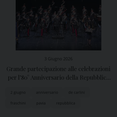
3 Giugno 2026
Grande partecipazione alle celebrazioni
per l’80° Anniversario della Repubblica
organizzate dalla Prefettura di Pavia
2 giugno
anniversario
de carlini
fraschini
pavia
repubblica