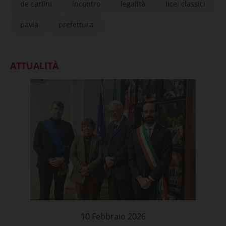
de carlini
incontro
legalità
licei classici
pavia
prefettura
ATTUALITÀ
10 Febbraio 2026