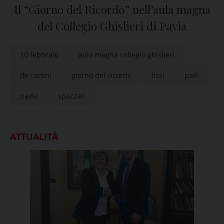
Il “Giorno del Ricordo” nell’aula magna
del Collegio Ghislieri di Pavia
10 febbraio
aula magna collegio ghislieri
de carlini
giorno del ricordo
lissi
palli
pavia
spazzali
ATTUALITÀ