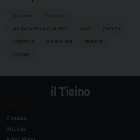
Prefettura di Pavia
de carlini
fenomeno
occupazione abusiva area
pavia
prefetto
prefettura
prevenzione
riunione
voghera
News
Cronaca
Attualità
Primo Piano