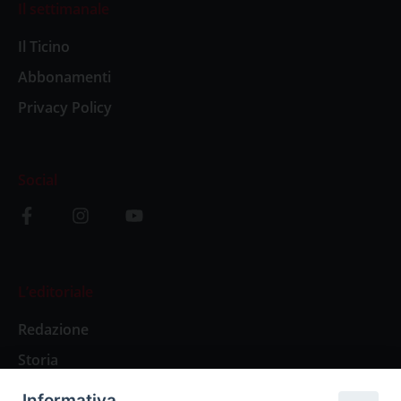
Il settimanale
Il Ticino
Abbonamenti
Privacy Policy
Social
L’editoriale
Redazione
Storia
Informativa