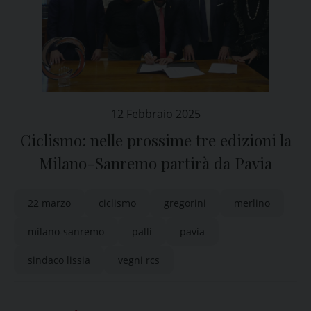
12 Febbraio 2025
Ciclismo: nelle prossime tre edizioni la
Milano-Sanremo partirà da Pavia
22 marzo
ciclismo
gregorini
merlino
milano-sanremo
palli
pavia
sindaco lissia
vegni rcs