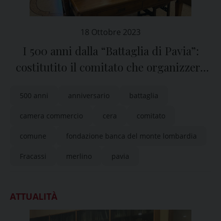
18 Ottobre 2023
I 500 anni dalla “Battaglia di Pavia”:
costitutito il comitato che organizzerà
gli eventi
500 anni
anniversario
battaglia
camera commercio
cera
comitato
comune
fondazione banca del monte lombardia
Fracassi
merlino
pavia
ATTUALITÀ