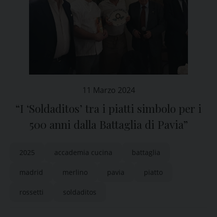
11 Marzo 2024
“I ‘Soldaditos’ tra i piatti simbolo per i
500 anni dalla Battaglia di Pavia”
2025
accademia cucina
battaglia
madrid
merlino
pavia
piatto
rossetti
soldaditos