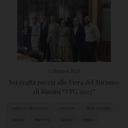
5 Ottobre 2023
Sei realtà pavesi alla Fiera del Turismo
di Rimini “TTG 2023”
camera commercio
comune
fiera turismo
lodola
merlino
pavia
rimini