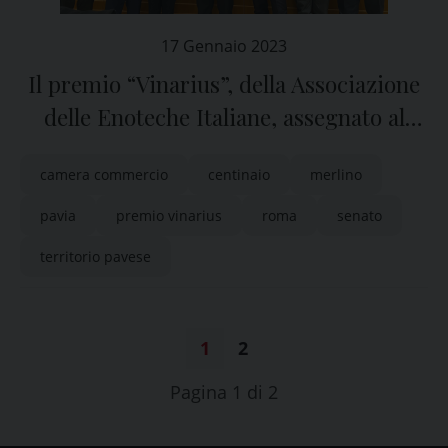
17 Gennaio 2023
Il premio “Vinarius”, della Associazione
delle Enoteche Italiane, assegnato al
Territorio della provincia di Pavia
camera commercio
centinaio
merlino
pavia
premio vinarius
roma
senato
territorio pavese
1
2
Pagina 1 di 2