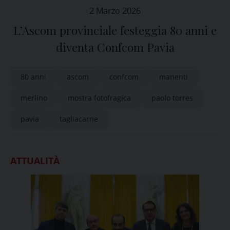
2 Marzo 2026
L’Ascom provinciale festeggia 80 anni e
diventa Confcom Pavia
80 anni
ascom
confcom
manenti
merlino
mostra fotofragica
paolo torres
pavia
tagliacarne
ATTUALITÀ