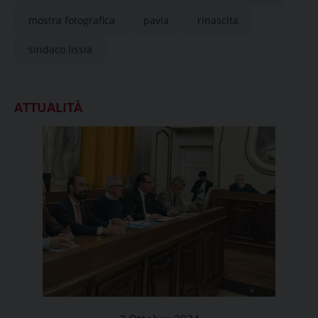
mostra fotografica
pavia
rinascita
sindaco lissia
ATTUALITÀ