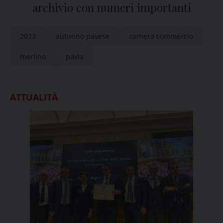
archivio con numeri importanti
2023
autunno pavese
camera commercio
merlino
pavia
ATTUALITÀ