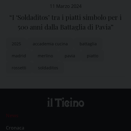
11 Marzo 2024
“I ‘Soldaditos’ tra i piatti simbolo per i
500 anni dalla Battaglia di Pavia”
2025
accademia cucina
battaglia
madrid
merlino
pavia
piatto
rossetti
soldaditos
News
Cronaca