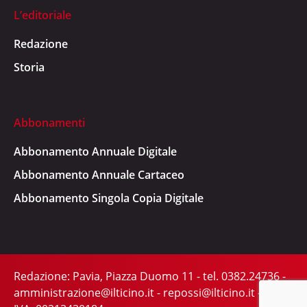
L’editoriale
Redazione
Storia
Abbonamenti
Abbonamento Annuale Digitale
Abbonamento Annuale Cartaceo
Abbonamento Singola Copia Digitale
Redazione: Pavia, Piazza Duomo 11 - tel. 0382.24736 -
amministrazione@ilticino.it - repossi@ilticino.it - P.