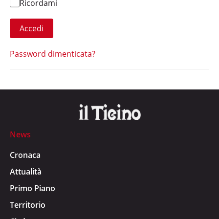
Ricordami
Accedi
Password dimenticata?
News
Cronaca
Attualità
Primo Piano
Territorio