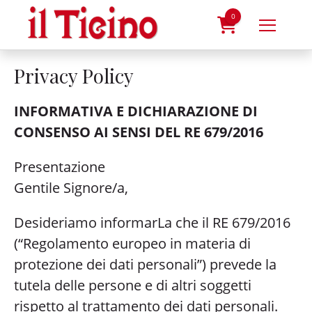
Skip
to
0
content
prodotti
Privacy Policy
INFORMATIVA E DICHIARAZIONE DI
CONSENSO AI SENSI DEL RE 679/2016
Presentazione
Gentile Signore/a,
Desideriamo informarLa che il RE 679/2016
(“Regolamento europeo in materia di
protezione dei dati personali”) prevede la
tutela delle persone e di altri soggetti
rispetto al trattamento dei dati personali.