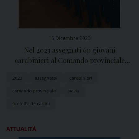
16 Dicembre 2023
Nel 2023 assegnati 60 giovani
carabinieri al Comando provinciale
dell’Arma di Pavia
2023
assegnatai
carabinieri
comando provinciale
pavia
prefetto de carlini
ATTUALITÀ