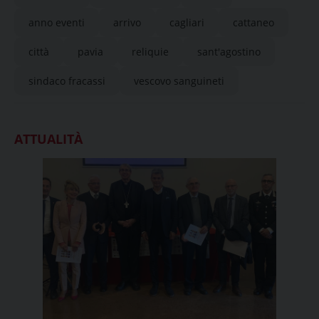
anno eventi
arrivo
cagliari
cattaneo
città
pavia
reliquie
sant'agostino
sindaco fracassi
vescovo sanguineti
ATTUALITÀ