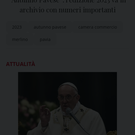
archivio con numeri importanti
2023
autunno pavese
camera commercio
merlino
pavia
ATTUALITÀ