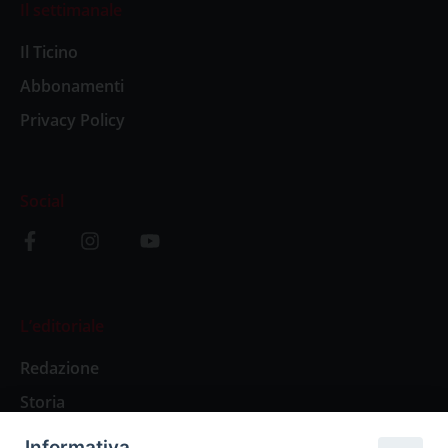
Il settimanale
Il Ticino
Abbonamenti
Privacy Policy
Social
L’editoriale
Redazione
Storia
Informativa