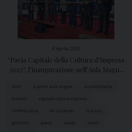
4 Aprile 2023
“Pavia Capitale della Cultura d’Impresa
2023”, l’inaugurazione nell’Aula Magna
dell’Università
2023
4 aprile aula magna
assolombarda
bonomi
capitale cultura impresa
confindustria
de cardenas
Fracassi
gentiloni
pavia
spada
svelto