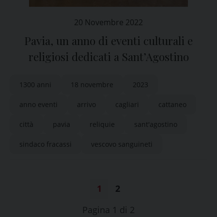
20 Novembre 2022
Pavia, un anno di eventi culturali e
religiosi dedicati a Sant’Agostino
1300 anni
18 novembre
2023
anno eventi
arrivo
cagliari
cattaneo
città
pavia
reliquie
sant'agostino
sindaco fracassi
vescovo sanguineti
1
2
Pagina 1 di 2