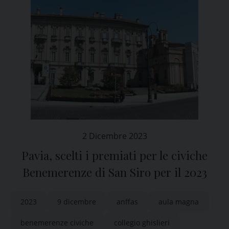
2 Dicembre 2023
Pavia, scelti i premiati per le civiche
Benemerenze di San Siro per il 2023
2023
9 dicembre
anffas
aula magna
benemerenze civiche
collegio ghislieri