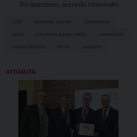
Rivanazzano, accordo rinnovato
2023
assessore zucconi
convenzione
pavia
presidente giorgio matto
rivanazzano
sindaco fracassi
terme
trasporto
ATTUALITÀ