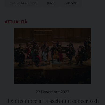
mauretta cattanei
pavia
san siro
ATTUALITÀ
23 Novembre 2023
Il 9 dicembre al Fraschini il concerto di