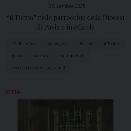
13 Dicembre 2025
“il Ticino” nelle parrocchie della Diocesi
di Pavia e in edicola
12 dicembre
convegno
diocesi
Il Ticino
pavia
san siro
settimanale
vescovo corrado sanguineti
CITTÀ