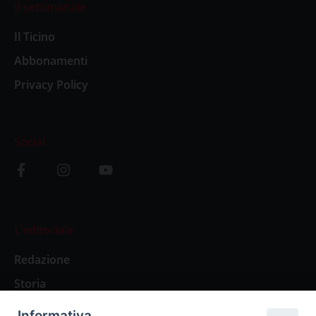
Il settimanale
Il Ticino
Abbonamenti
Privacy Policy
Social
L’editoriale
Redazione
Storia
Informativa