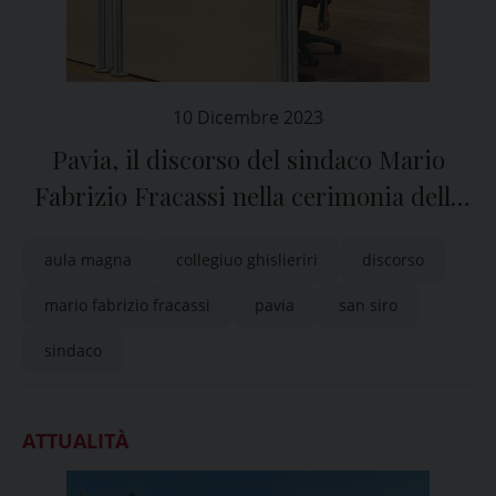
10 Dicembre 2023
Pavia, il discorso del sindaco Mario
Fabrizio Fracassi nella cerimonia delle
benemerenze di San Siro
aula magna
collegiuo ghislieriri
discorso
mario fabrizio fracassi
pavia
san siro
sindaco
ATTUALITÀ