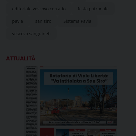
editoriale vescovo corrado
festa patronale
pavia
san siro
Sistema Pavia
vescovo sanguineti
ATTUALITÀ