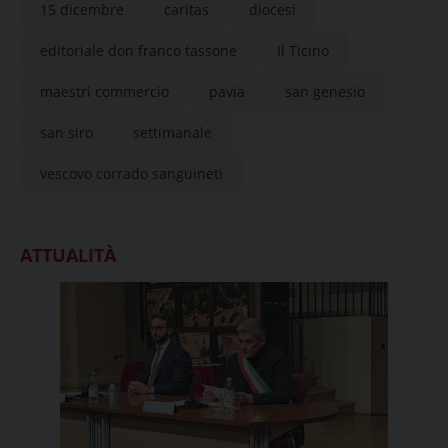
15 dicembre
caritas
diocesi
editoriale don franco tassone
Il Ticino
maestri commercio
pavia
san genesio
san siro
settimanale
vescovo corrado sanguineti
ATTUALITÀ