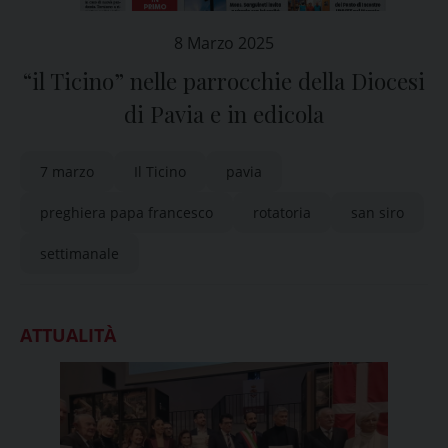
8 Marzo 2025
“il Ticino” nelle parrocchie della Diocesi
di Pavia e in edicola
7 marzo
Il Ticino
pavia
preghiera papa francesco
rotatoria
san siro
settimanale
ATTUALITÀ