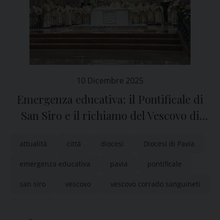
10 Dicembre 2025
Emergenza educativa: il Pontificale di
San Siro e il richiamo del Vescovo di
Pavia
attualità
città
diocesi
Diocesi di Pavia
emergenza educativa
pavia
pontificale
san siro
vescovo
vescovo corrado sanguineti