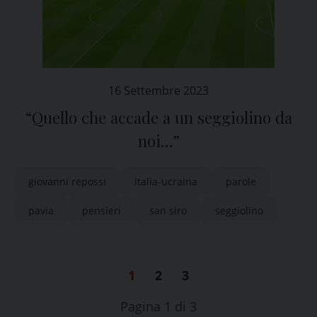
16 Settembre 2023
“Quello che accade a un seggiolino da
noi…”
giovanni repossi
italia-ucraina
parole
pavia
pensieri
san siro
seggiolino
1
2
3
Pagina 1 di 3