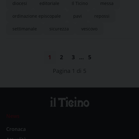
diocesi
editoriale
Il Ticino
messa
ordinazione episcopale
pavi
repossi
settimanale
sicurezza
vescovo
1
2
3
…
5
Pagina 1 di 5
News
Cronaca