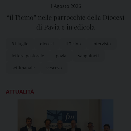
1 Agosto 2026
“il Ticino” nelle parrocchie della Diocesi
di Pavia e in edicola
31 luglio
diocesi
Il Ticino
intervista
lettera pastorale
pavia
sanguineti
settimanale
vescovo
ATTUALITÀ