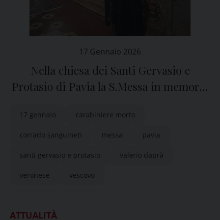
17 Gennaio 2026
Nella chiesa dei Santi Gervasio e
Protasio di Pavia la S.Messa in memoria
di Valerio Daprà
17 gennaio
carabiniere morto
corrado sanguineti
messa
pavia
santi gervasio e protasio
valerio daprà
veronese
vescovo
ATTUALITÀ