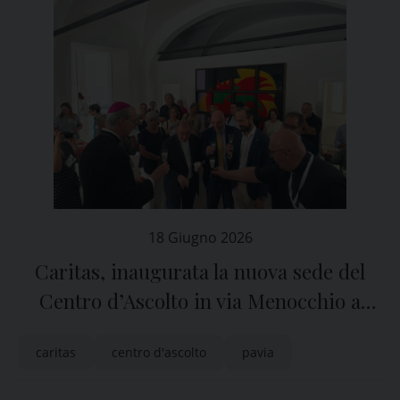
18 Giugno 2026
Caritas, inaugurata la nuova sede del
Centro d’Ascolto in via Menocchio a
Pavia
caritas
centro d'ascolto
pavia