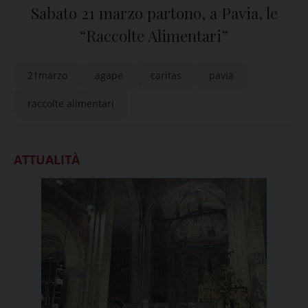
Sabato 21 marzo partono, a Pavia, le
“Raccolte Alimentari”
21marzo
agape
caritas
pavia
raccolte alimentari
ATTUALITÀ