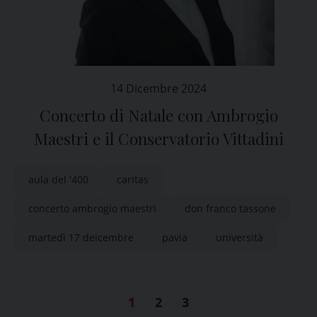
14 Dicembre 2024
Concerto di Natale con Ambrogio
Maestri e il Conservatorio Vittadini
aula del '400
caritas
concerto ambrogio maestri
don franco tassone
martedì 17 deicembre
pavia
università
1
2
3