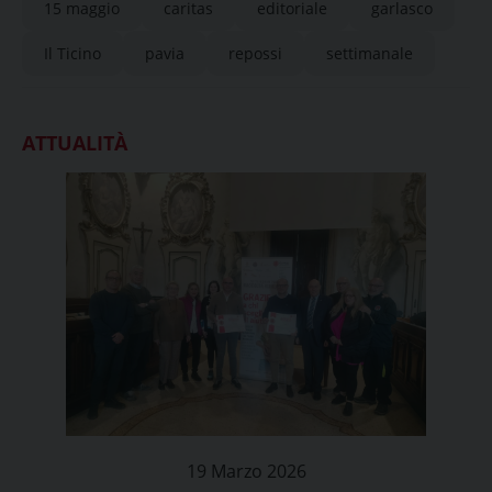
15 maggio
caritas
editoriale
garlasco
Il Ticino
pavia
repossi
settimanale
ATTUALITÀ
19 Marzo 2026