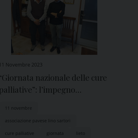
11 Novembre 2023
“Giornata nazionale delle cure
palliative”: l’impegno
dell’Associazione pavese “Lino
11 novembre
Sartori”
associazione pavese lino sartori
cure palliative
giornata
lieto