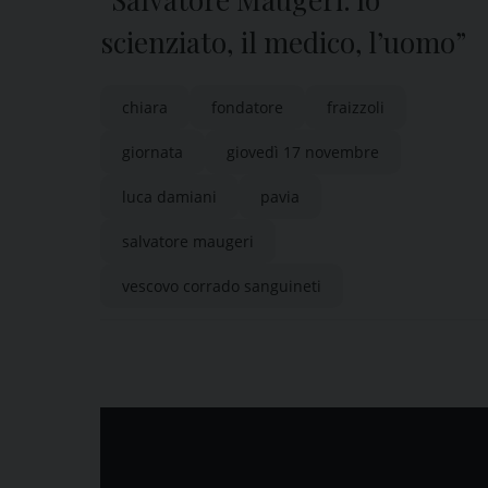
scienziato, il medico, l’uomo”
chiara
fondatore
fraizzoli
giornata
giovedì 17 novembre
luca damiani
pavia
salvatore maugeri
vescovo corrado sanguineti