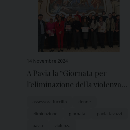
14 Novembre 2024
A Pavia la “Giornata per
l’eliminazione della violenza
contro le donne”
assessora fuccillo
donne
eliminazione
giornata
paola tavazzi
pavia
violenza