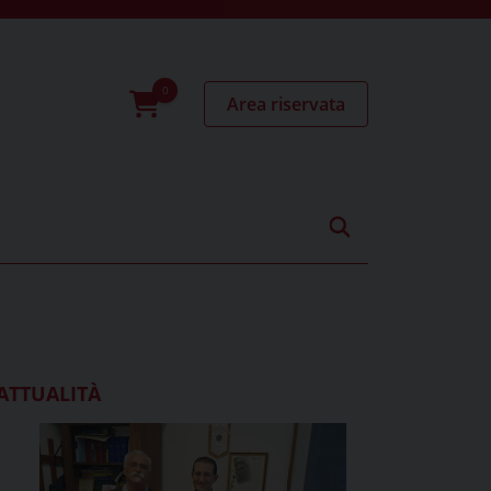
Area riservata
0
prodotti
ATTUALITÀ