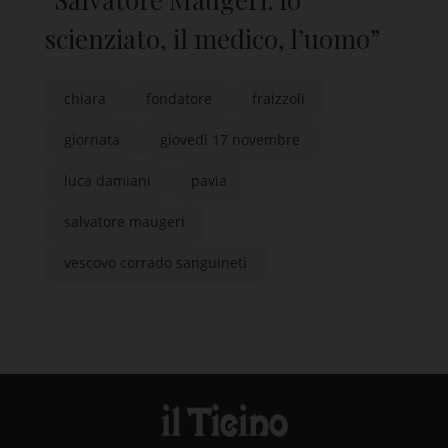
scienziato, il medico, l’uomo”
chiara
fondatore
fraizzoli
giornata
giovedì 17 novembre
luca damiani
pavia
salvatore maugeri
vescovo corrado sanguineti