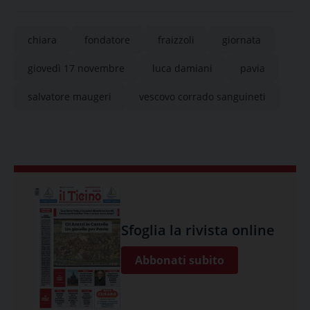
chiara
fondatore
fraizzoli
giornata
giovedì 17 novembre
luca damiani
pavia
salvatore maugeri
vescovo corrado sanguineti
Sfoglia la rivista online
Abbonati subito