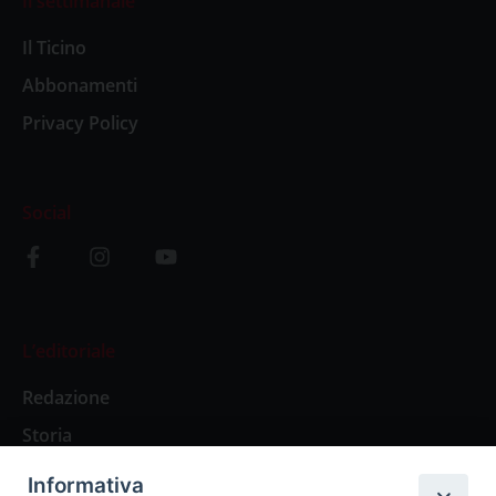
Il settimanale
Il Ticino
Abbonamenti
Privacy Policy
Social
L’editoriale
Redazione
Storia
Informativa