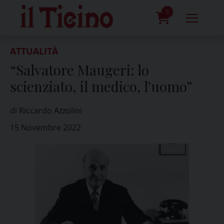
Skip
to
0
content
prodotti
ATTUALITÀ
“Salvatore Maugeri: lo
scienziato, il medico, l’uomo”
di Riccardo Azzolini
15 Novembre 2022