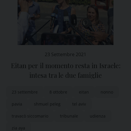
23 Settembre 2021
Eitan per il momento resta in Israele:
intesa tra le due famiglie
23 settembre
8 ottobre
eitan
nonno
pavia
shmuel peleg
tel aviv
travacò siccomario
tribunale
udienza
zia aya