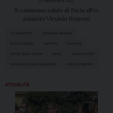
23 Settembre 2022
Il commosso saluto di Pavia all’ex
ministro Virginio Rognoni
23 settembre
armando spataro
bruno tabacci
carmine
funerale
nando dalla chiesa
pavia
romano prodi
vescovo corrado sanguineti
virginio rognoni
ATTUALITÀ