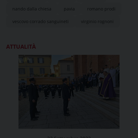
nando dalla chiesa
pavia
romano prodi
vescovo corrado sanguineti
virginio rognoni
ATTUALITÀ