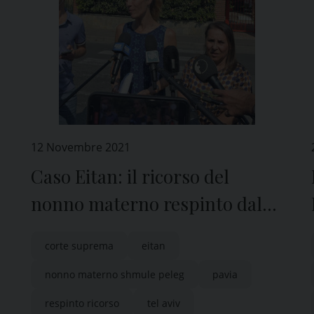
12 Novembre 2021
Caso Eitan: il ricorso del
nonno materno respinto dal
Tribunale distrettuale di Tel
corte suprema
eitan
Aviv
nonno materno shmule peleg
pavia
respinto ricorso
tel aviv