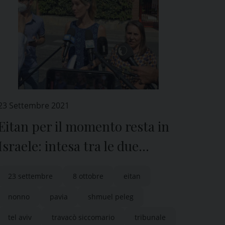
23 Settembre 2021
Eitan per il momento resta in
Israele: intesa tra le due
famiglie
23 settembre
8 ottobre
eitan
nonno
pavia
shmuel peleg
tel aviv
travacò siccomario
tribunale