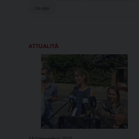
zia aya
ATTUALITÀ
18 Settembre 2021