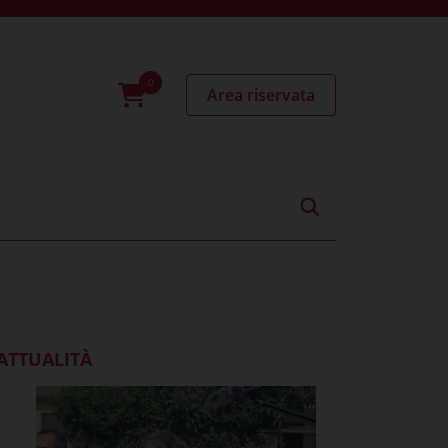
Area riservata
0
prodotti
ATTUALITÀ