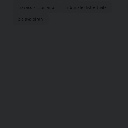
travacò siccomario
tribunale distrettuale
zia aya biran