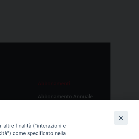
Abbonamenti
Abbonamento Annuale
Digitale
Abbonamento Annuale
Cartaceo
altre finalità ("interazioni e
Abbonamento Singola
cità") come specificato nella