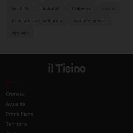
covid-19
laboratori
malpensa
pavia
primi due casi lombardia
variante inglese
virologia
News
Cronaca
Attualità
Primo Piano
Territorio