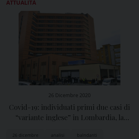
ATTUALITÀ
26 Dicembre 2020
Covid-19: individuati primi due casi di
“variante inglese” in Lombardia, la
conferma dal San Matteo di Pavia
26 dicembre
analisi
balndanti