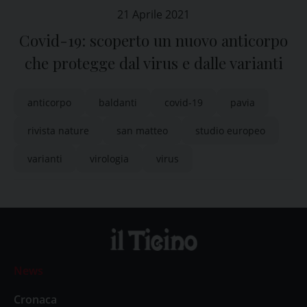
21 Aprile 2021
Covid-19: scoperto un nuovo anticorpo
che protegge dal virus e dalle varianti
anticorpo
baldanti
covid-19
pavia
rivista nature
san matteo
studio europeo
varianti
virologia
virus
News
Cronaca