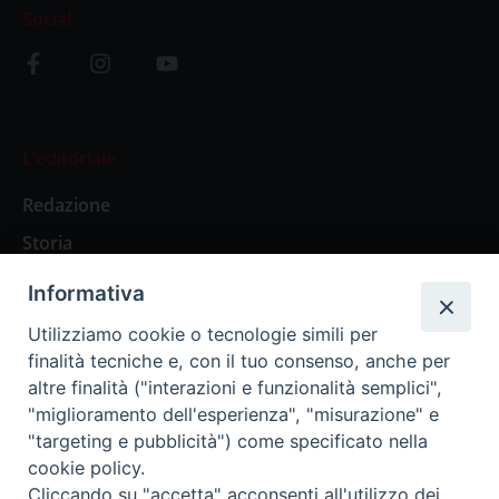
Social
L’editoriale
Redazione
Storia
Informativa
Abbonamenti
Utilizziamo cookie o tecnologie simili per
finalità tecniche e, con il tuo consenso, anche per
Abbonamento Annuale Digitale
altre finalità ("interazioni e funzionalità semplici",
"miglioramento dell'esperienza", "misurazione" e
Abbonamento Annuale Cartaceo
"targeting e pubblicità") come specificato nella
Abbonamento Singola Copia Digitale
cookie policy.
Cliccando su "accetta" acconsenti all'utilizzo dei