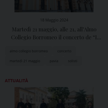
18 Maggio 2024
Martedì 21 maggio, alle 21, all’Almo
Collegio Borromeo il concerto de “I
Solisti di Pavia”
almo collegio borromeo
concerto
martedì 21 maggio
pavia
solisti
ATTUALITÀ