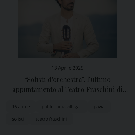
13 Aprile 2025
“Solisti d’orchestra”, l’ultimo
appuntamento al Teatro Fraschini di
Pavia
16 aprile
pablo sainz-villegas
pavia
solisti
teatro fraschini