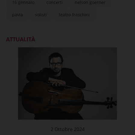
16 gennaio
concerti
nelson goerner
pavia
solisti
teatro fraschini
ATTUALITÀ
2 Ottobre 2024