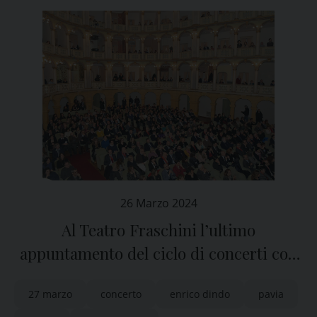
26 Marzo 2024
Al Teatro Fraschini l’ultimo
appuntamento del ciclo di concerti con
“I Solisti di Pavia”
27 marzo
concerto
enrico dindo
pavia