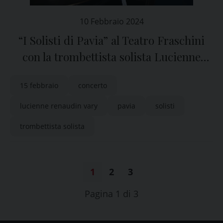
10 Febbraio 2024
“I Solisti di Pavia” al Teatro Fraschini
con la trombettista solista Lucienne
Renaudin Vary
15 febbraio
concerto
lucienne renaudin vary
pavia
solisti
trombettista solista
1
2
3
Pagina 1 di 3