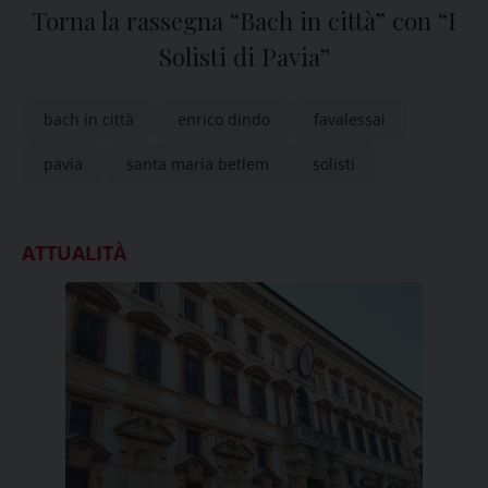
Torna la rassegna “Bach in città” con “I
Solisti di Pavia”
bach in città
enrico dindo
favalessai
pavia
santa maria betlem
solisti
ATTUALITÀ