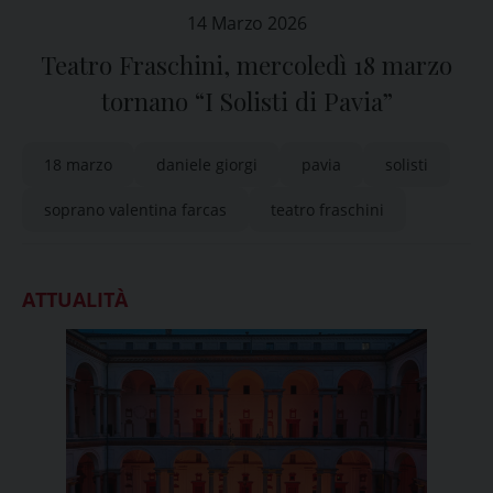
14 Marzo 2026
Teatro Fraschini, mercoledì 18 marzo
tornano “I Solisti di Pavia”
18 marzo
daniele giorgi
pavia
solisti
soprano valentina farcas
teatro fraschini
ATTUALITÀ