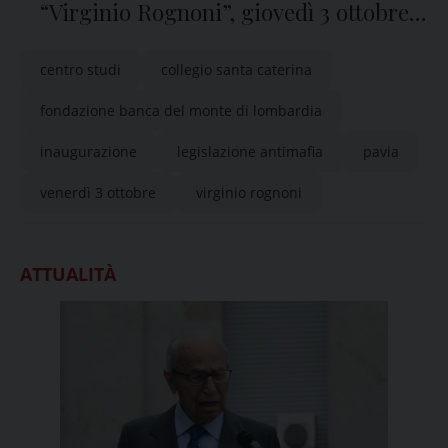
“Virginio Rognoni”, giovedì 3 ottobre
l’inaugurazione al Collegio S. Caterina
centro studi
collegio santa caterina
di Pavia
fondazione banca del monte di lombardia
inaugurazione
legislazione antimafia
pavia
venerdì 3 ottobre
virginio rognoni
ATTUALITÀ