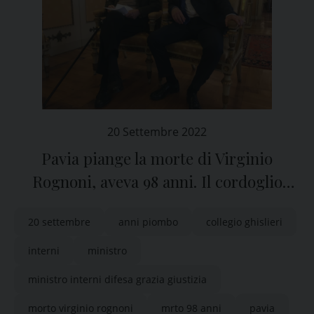
20 Settembre 2022
Pavia piange la morte di Virginio
Rognoni, aveva 98 anni. Il cordoglio
dell’Università
20 settembre
anni piombo
collegio ghislieri
interni
ministro
ministro interni difesa grazia giustizia
morto virginio rognoni
mrto 98 anni
pavia