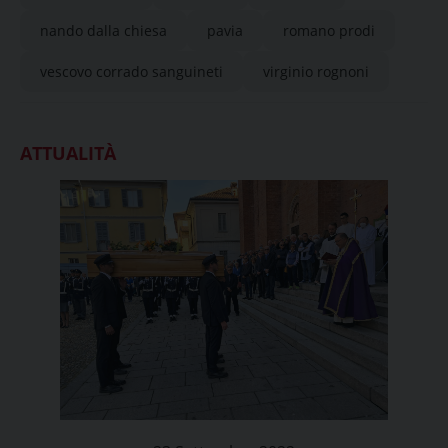
nando dalla chiesa
pavia
romano prodi
vescovo corrado sanguineti
virginio rognoni
ATTUALITÀ