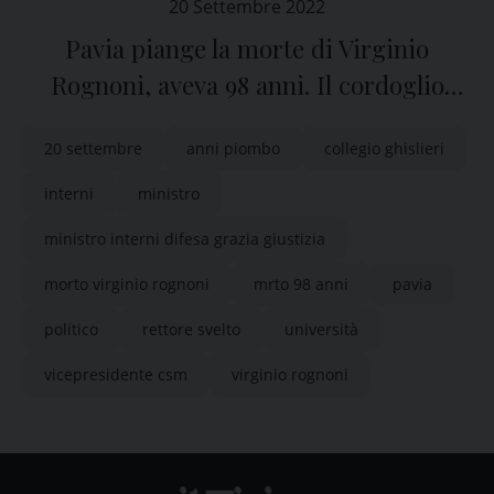
20 Settembre 2022
Pavia piange la morte di Virginio
Rognoni, aveva 98 anni. Il cordoglio
dell’Università
20 settembre
anni piombo
collegio ghislieri
interni
ministro
ministro interni difesa grazia giustizia
morto virginio rognoni
mrto 98 anni
pavia
politico
rettore svelto
università
vicepresidente csm
virginio rognoni