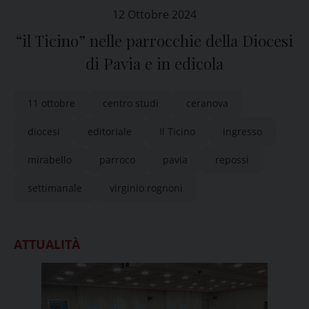
12 Ottobre 2024
“il Ticino” nelle parrocchie della Diocesi
di Pavia e in edicola
11 ottobre
centro studi
ceranova
diocesi
editoriale
Il Ticino
ingresso
mirabello
parroco
pavia
repossi
settimanale
virginio rognoni
ATTUALITÀ