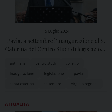
15 Luglio 2024
Pavia, a settembre l’inaugurazione al S.
Caterina del Centro Studi di legislazione
antimafia “Virginio Rognoni”
antimafia
centro studi
collegio
inaugurazione
legislazione
pavia
santa caterina
settembre
virginio rognoni
ATTUALITÀ