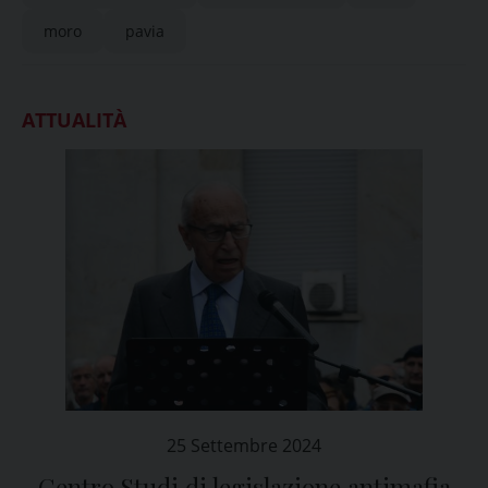
moro
pavia
ATTUALITÀ
25 Settembre 2024
Centro Studi di legislazione antimafia