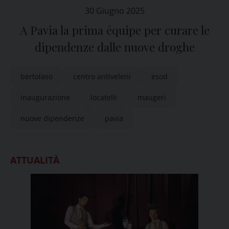
30 Giugno 2025
A Pavia la prima équipe per curare le
dipendenze dalle nuove droghe
bertolaso
centro antiveleni
esod
inaugurazione
locatelli
maugeri
nuove dipendenze
pavia
ATTUALITÀ