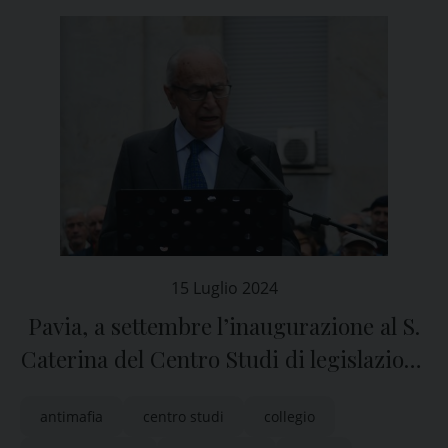
15 Luglio 2024
Pavia, a settembre l’inaugurazione al S.
Caterina del Centro Studi di legislazione
antimafia “Virginio Rognoni”
antimafia
centro studi
collegio