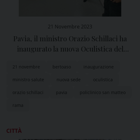
21 Novembre 2023
Pavia, il ministro Orazio Schillaci ha
inaugurato la nuova Oculistica del
Policlinico San Matteo
21 novembre
bertoaso
inaugurazione
ministro salute
nuova sede
oculistica
orazio schillaci
pavia
policlinico san matteo
rama
CITTÀ