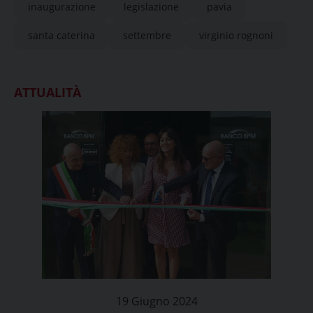
inaugurazione
legislazione
pavia
santa caterina
settembre
virginio rognoni
ATTUALITÀ
19 Giugno 2024