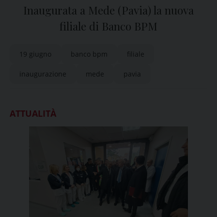
Inaugurata a Mede (Pavia) la nuova
filiale di Banco BPM
19 giugno
banco bpm
filiale
inaugurazione
mede
pavia
ATTUALITÀ