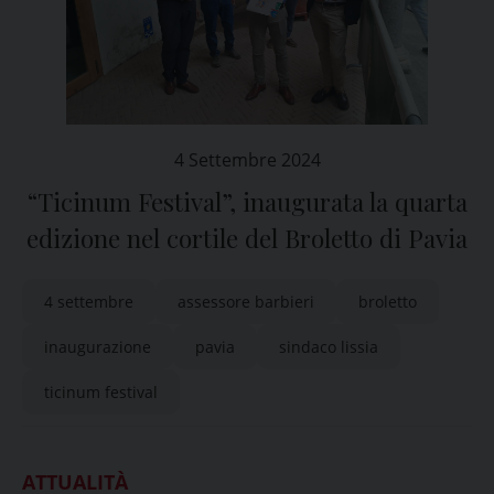
4 Settembre 2024
“Ticinum Festival”, inaugurata la quarta
edizione nel cortile del Broletto di Pavia
4 settembre
assessore barbieri
broletto
inaugurazione
pavia
sindaco lissia
ticinum festival
ATTUALITÀ