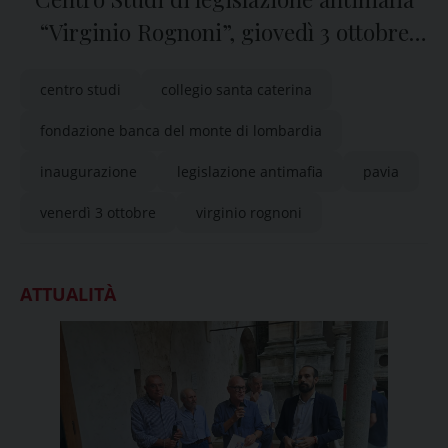
“Virginio Rognoni”, giovedì 3 ottobre
l’inaugurazione al Collegio S. Caterina
centro studi
collegio santa caterina
di Pavia
fondazione banca del monte di lombardia
inaugurazione
legislazione antimafia
pavia
venerdì 3 ottobre
virginio rognoni
ATTUALITÀ