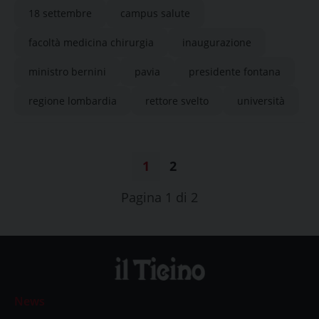
18 settembre
campus salute
facoltà medicina chirurgia
inaugurazione
ministro bernini
pavia
presidente fontana
regione lombardia
rettore svelto
università
1
2
Pagina 1 di 2
News