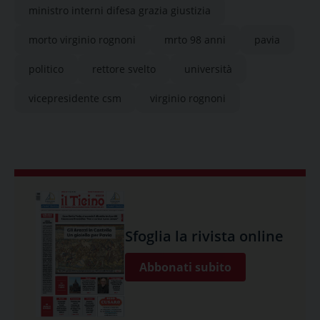
ministro interni difesa grazia giustizia
morto virginio rognoni
mrto 98 anni
pavia
politico
rettore svelto
università
vicepresidente csm
virginio rognoni
Sfoglia la rivista online
Abbonati subito