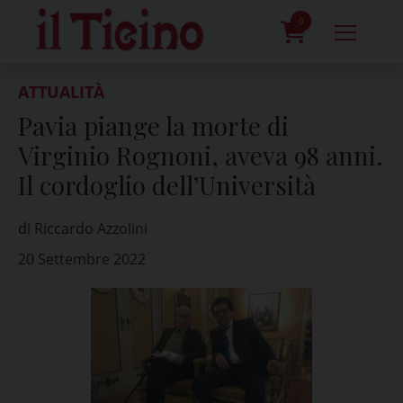
Skip
to
0
content
prodotti
ATTUALITÀ
Pavia piange la morte di
Virginio Rognoni, aveva 98 anni.
Il cordoglio dell’Università
di Riccardo Azzolini
20 Settembre 2022