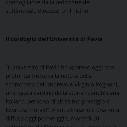
condoglianze dalla redazione del
settimanale diocesano “il Ticino.
Il cordoglio dell’Università di Pavia
“L’Università di Pavia ha appreso oggi con
profonda tristezza la notizia della
scomparsa dell’onorevole Virginio Rognoni,
una figura cardine della storia repubblicana
italiana, persona di altissimo prestigio e
levatura morale”. A sottolinearlo è una nota
diffusa oggi pomeriggio, martedì 20
settembre, dall’Ateneo pavese, dopo che è