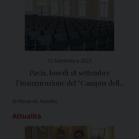
12 Settembre 2023
Pavia, lunedì 18 settembre
l’inaugurazione del “Campus della
Salute” al Policlinico San Matteo
di Riccardo Azzolini
Attualità