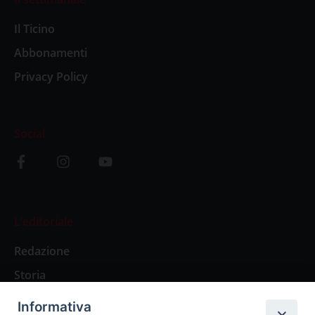
Il Ticino
Abbonamenti
Privacy Policy
Social
L’editoriale
Redazione
Storia
Informativa