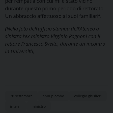
per l’empatia con cui mi è stato vicino
durante questo primo periodo di rettorato.
Un abbraccio affettuoso ai suoi familiari”.
(Nella foto dell’ufficio stampa dell’Ateneo a
sinistra l’ex ministro Virginio Rognoni con il
rettore Francesco Svelto, durante un incontro
in Università)
20 settembre
anni piombo
collegio ghislieri
interni
ministro