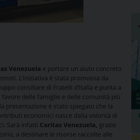
tas Venezuela
e portare un aiuto concreto
remoti. L’iniziativa è stata promossa da
po consiliare di Fratelli d’Italia e punta a
 favore delle famiglie e delle comunità più
a presentazione è stato spiegato che la
ontributi economici nasce dalla volontà di
i. Sarà infatti
Caritas Venezuela
,
grazie
torio, a destinare le risorse raccolte alle