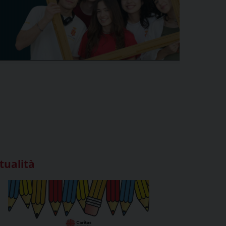
tualità