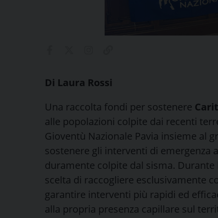
Di Laura Rossi
Una raccolta fondi per sostenere
Cari
alle popolazioni colpite dai recenti ter
Gioventù Nazionale Pavia insieme al grup
sostenere gli interventi di emergenza a
duramente colpite dal sisma. Durante l
scelta di raccogliere esclusivamente c
garantire interventi più rapidi ed efficac
alla propria presenza capillare sul terri