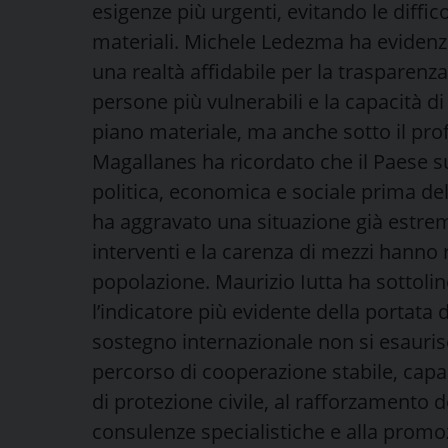
esigenze più urgenti, evitando le difficol
materiali. Michele Ledezma ha eviden
una realtà affidabile per la trasparenza 
persone più vulnerabili e la capacità 
piano materiale, ma anche sotto il pro
Magallanes ha ricordato che il Paese 
politica, economica e sociale prima del
ha aggravato una situazione già estrem
interventi e la carenza di mezzi hanno r
popolazione. Maurizio Iutta ha sottoli
l’indicatore più evidente della portata 
sostegno internazionale non si esauris
percorso di cooperazione stabile, capac
di protezione civile, al rafforzamento d
consulenze specialistiche e alla promozi