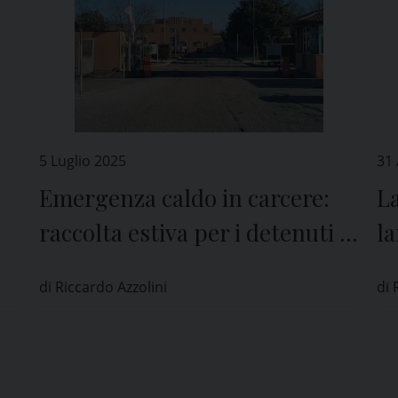
5 Luglio 2025
31
Emergenza caldo in carcere:
La
raccolta estiva per i detenuti di
la
Pavia
S
di Riccardo Azzolini
di 