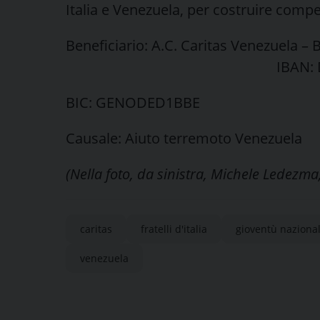
Italia e Venezuela, per costruire compe
Beneficiario: A.C. Caritas Venezuela –
IBAN: DE98 36 06 2
BIC: GENO
Causale: Aiuto terremoto Venezuela
(Nella foto, da sinistra, Michele Ledezm
caritas
fratelli d'italia
gioventù naziona
venezuela