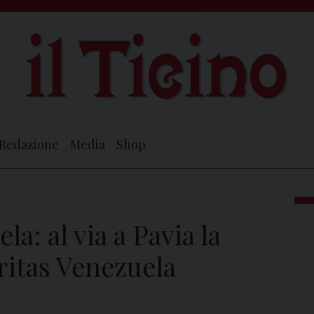
Redazione
Media
Shop
a: al via a Pavia la
ritas Venezuela