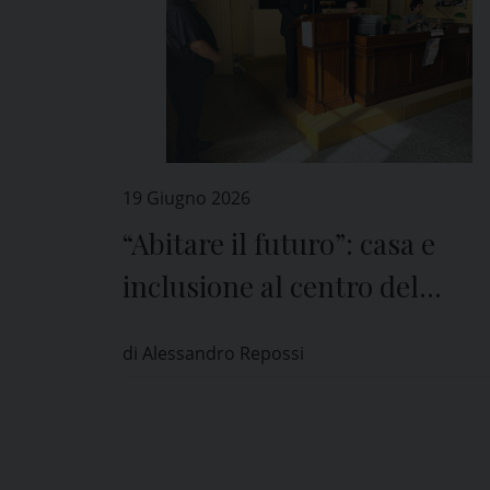
19 Giugno 2026
“Abitare il futuro”: casa e
inclusione al centro del
convegno di Caritas Pavia
di Alessandro Repossi