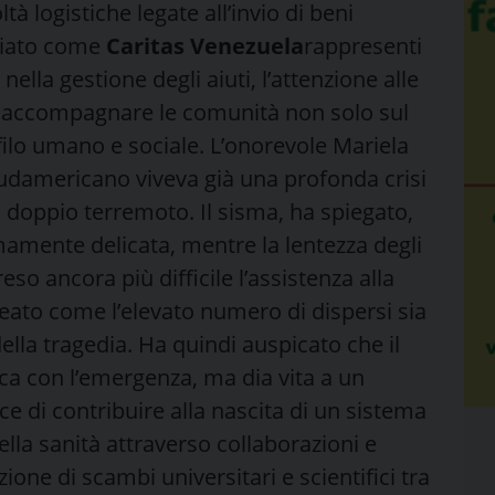
tà logistiche legate all’invio di beni
ziato come
Caritas Venezuela
rappresenti
nella gestione degli aiuti, l’attenzione alle
di accompagnare le comunità non solo sul
filo umano e sociale. L’onorevole Mariela
sudamericano viveva già una profonda crisi
 doppio terremoto. Il sisma, ha spiegato,
amente delicata, mentre la lentezza degli
eso ancora più difficile l’assistenza alla
neato come l’elevato numero di dispersi sia
della tragedia. Ha quindi auspicato che il
ca con l’emergenza, ma dia vita a un
e di contribuire alla nascita di un sistema
ella sanità attraverso collaborazioni e
one di scambi universitari e scientifici tra