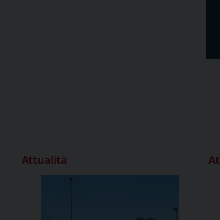
Attualità
At