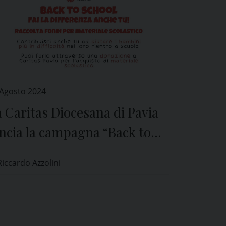
 Agosto 2024
 Caritas Diocesana di Pavia
ncia la campagna “Back to
chool”
Riccardo Azzolini