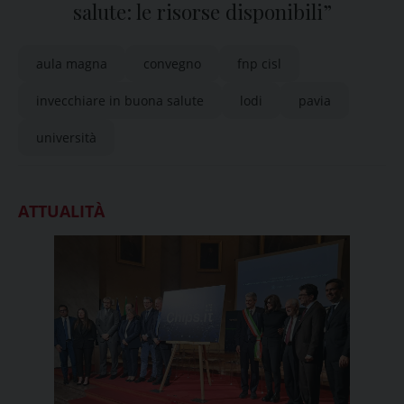
salute: le risorse disponibili”
aula magna
convegno
fnp cisl
invecchiare in buona salute
lodi
pavia
università
ATTUALITÀ