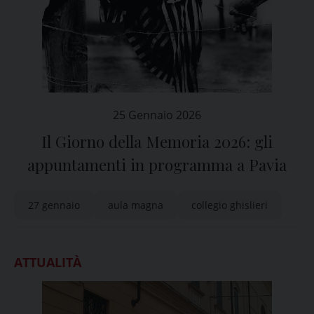
25 Gennaio 2026
Il Giorno della Memoria 2026: gli
appuntamenti in programma a Pavia
27 gennaio
aula magna
collegio ghislieri
ATTUALITÀ