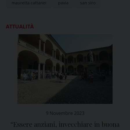
mauretta cattanei
pavia
san siro
ATTUALITÀ
9 Novembre 2023
“Essere anziani, invecchiare in buona