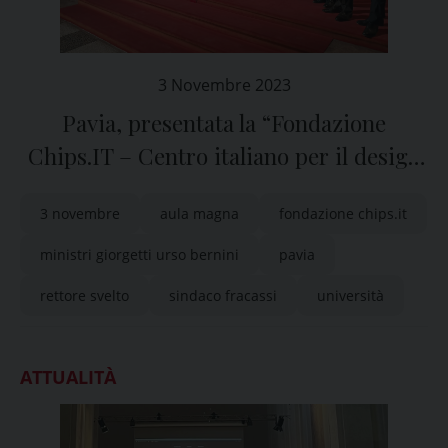
3 Novembre 2023
Pavia, presentata la “Fondazione
Chips.IT – Centro italiano per il design
dei circuiti integrati a semiconduttore”
3 novembre
aula magna
fondazione chips.it
ministri giorgetti urso bernini
pavia
rettore svelto
sindaco fracassi
università
ATTUALITÀ