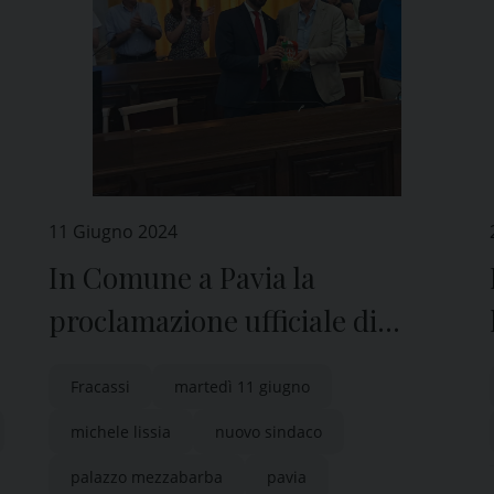
11 Giugno 2024
In Comune a Pavia la
proclamazione ufficiale di
Michele Lissia, nuovo sindaco
Fracassi
martedì 11 giugno
della città
michele lissia
nuovo sindaco
palazzo mezzabarba
pavia