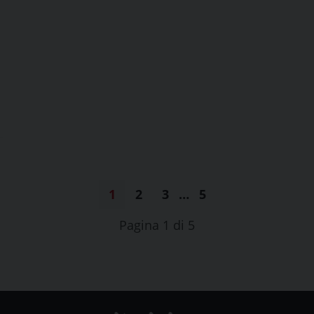
1
2
3
…
5
Pagina 1 di 5