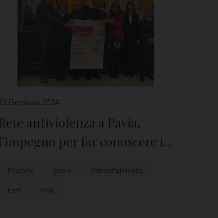
22 Gennaio 2024
Rete antiviolenza a Pavia,
l’impegno per far conoscere i
servizi disponibili
Fracassi
pavia
reteantiviolenza
torti
trivi