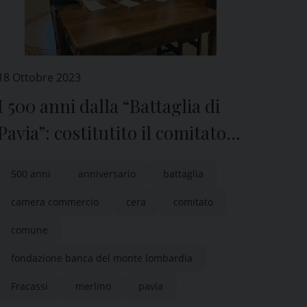
18 Ottobre 2023
I 500 anni dalla “Battaglia di
Pavia”: costitutito il comitato
che organizzerà gli eventi
500 anni
anniversario
battaglia
camera commercio
cera
comitato
comune
fondazione banca del monte lombardia
Fracassi
merlino
pavia