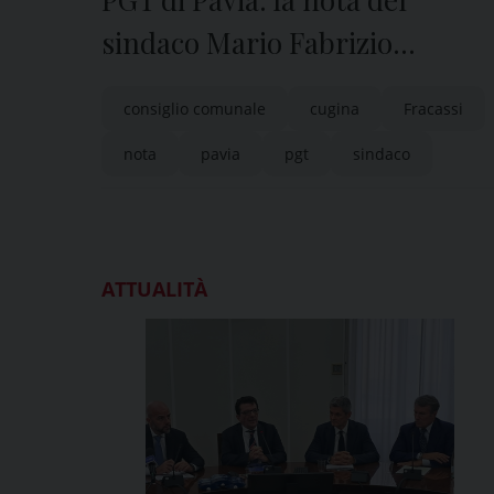
sindaco Mario Fabrizio
Fracassi
consiglio comunale
cugina
Fracassi
nota
pavia
pgt
sindaco
ATTUALITÀ