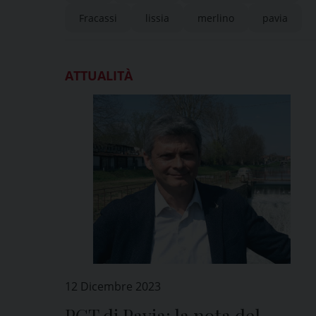
Fracassi
lissia
merlino
pavia
ATTUALITÀ
12 Dicembre 2023
PGT di Pavia: la nota del