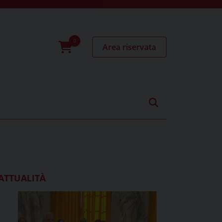
Area riservata
0
prodotti
ATTUALITÀ