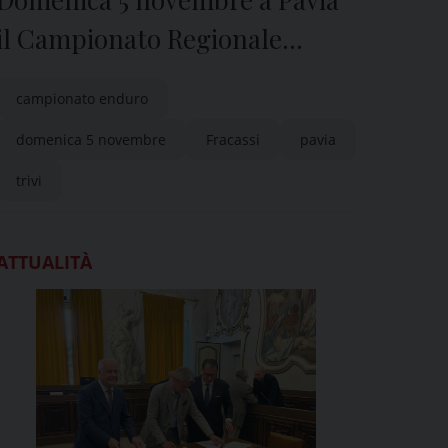
il Campionato Regionale
Enduro
campionato enduro
domenica 5 novembre
Fracassi
pavia
trivi
ATTUALITÀ