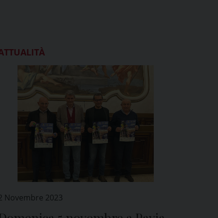
ATTUALITÀ
2 Novembre 2023
Domenica 5 novembre a Pavia