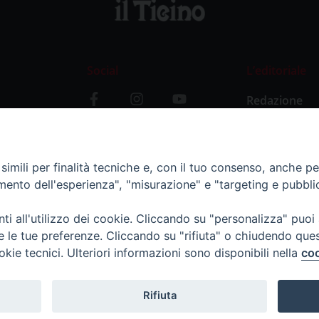
Social
L’editoriale
Redazione
i
Storia
y
imili per finalità tecniche e, con il tuo consenso, anche per 
amento dell'esperienza", "misurazione" e "targeting e pubbli
i all'utilizzo dei cookie. Cliccando su "personalizza" puoi
re le tue preferenze. Cliccando su "rifiuta" o chiudendo que
okie tecnici. Ulteriori informazioni sono disponibili nella
coo
Rifiuta