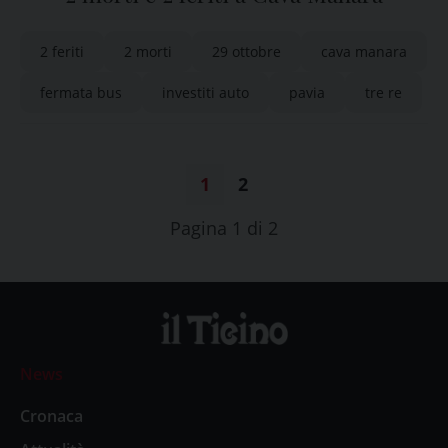
2 feriti
2 morti
29 ottobre
cava manara
fermata bus
investiti auto
pavia
tre re
1
2
Pagina 1 di 2
News
Cronaca