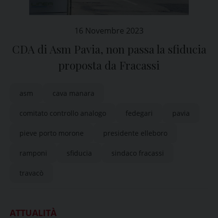
16 Novembre 2023
CDA di Asm Pavia, non passa la sfiducia
proposta da Fracassi
asm
cava manara
comitato controllo analogo
fedegari
pavia
pieve porto morone
presidente elleboro
ramponi
sfiducia
sindaco fracassi
travacò
ATTUALITÀ