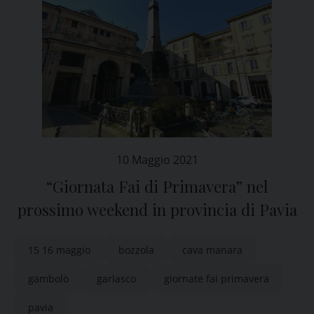
10 Maggio 2021
“Giornata Fai di Primavera” nel
prossimo weekend in provincia di Pavia
15 16 maggio
bozzola
cava manara
gambolò
garlasco
giornate fai primavera
pavia