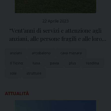
22 Aprile 2023
“Vent’anni di servizi e attenzione agli
anziani, alle persone fragili e alle loro
famiglie”
anziani
arcobaleno
cava manara
Il Ticino
luna
pavia
plus
rendina
sole
strutture
ATTUALITÀ