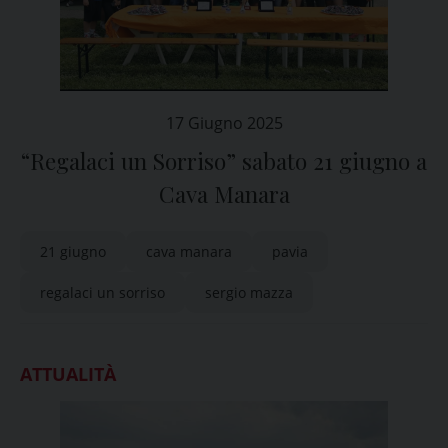
17 Giugno 2025
“Regalaci un Sorriso” sabato 21 giugno a
Cava Manara
21 giugno
cava manara
pavia
regalaci un sorriso
sergio mazza
ATTUALITÀ