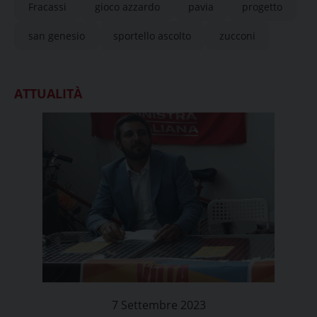
Fracassi
gioco azzardo
pavia
progetto
san genesio
sportello ascolto
zucconi
ATTUALITÀ
7 Settembre 2023