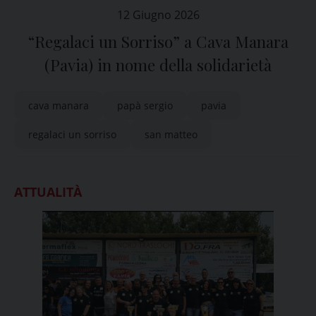
12 Giugno 2026
“Regalaci un Sorriso” a Cava Manara
(Pavia) in nome della solidarietà
cava manara
papà sergio
pavia
regalaci un sorriso
san matteo
ATTUALITÀ