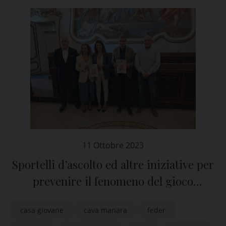
11 Ottobre 2023
Sportelli d’ascolto ed altre iniziative per
prevenire il fenomeno del gioco
d’azzardo a Pavia
casa giovane
cava manara
feder