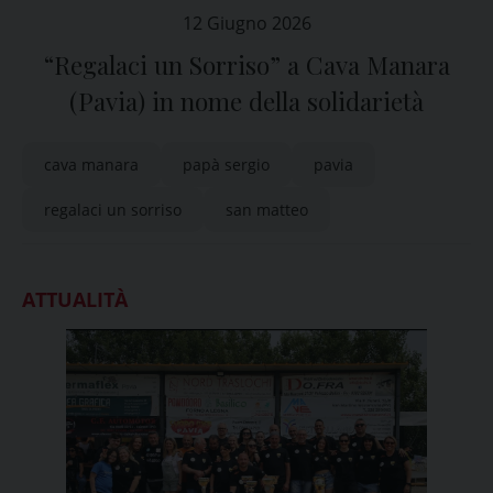
12 Giugno 2026
“Regalaci un Sorriso” a Cava Manara
(Pavia) in nome della solidarietà
cava manara
papà sergio
pavia
regalaci un sorriso
san matteo
ATTUALITÀ