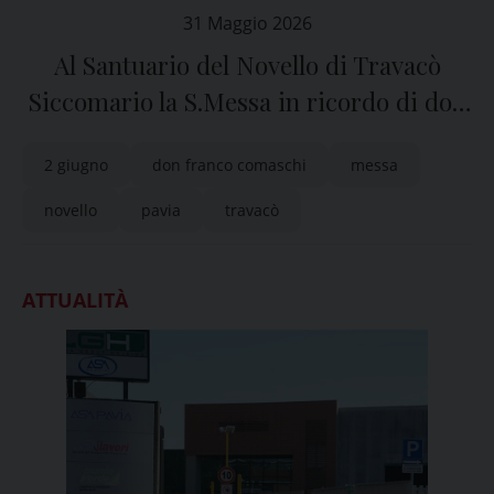
31 Maggio 2026
Al Santuario del Novello di Travacò
Siccomario la S.Messa in ricordo di don
Franco Comaschi
2 giugno
don franco comaschi
messa
novello
pavia
travacò
ATTUALITÀ