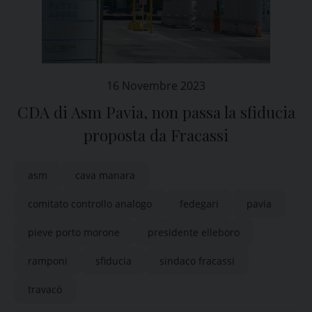
16 Novembre 2023
CDA di Asm Pavia, non passa la sfiducia
proposta da Fracassi
asm
cava manara
comitato controllo analogo
fedegari
pavia
pieve porto morone
presidente elleboro
ramponi
sfiducia
sindaco fracassi
travacò