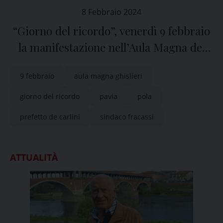
8 Febbraio 2024
“Giorno del ricordo”, venerdì 9 febbraio
la manifestazione nell’Aula Magna del
Collegio Ghislieri di Pavia
9 febbraio
aula magna ghislieri
giorno del ricordo
pavia
pola
prefetto de carlini
sindaco fracassi
ATTUALITÀ