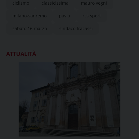
ciclismo
classicissima
mauro vegni
milano-sanremo
pavia
rcs sport
sabato 16 marzo
sindaco fracassi
ATTUALITÀ