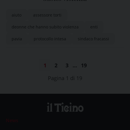
aiuto
assessore torti
deonne che hanno subito violenza
enti
pavia
protocollo intesa
sindaco fracassi
1
2
3
…
19
Pagina 1 di 19
News