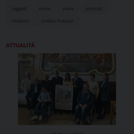
loggiati
musei
pavia
porticati
restauro
sindaco fracassi
ATTUALITÀ