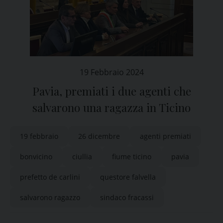
19 Febbraio 2024
Pavia, premiati i due agenti che
salvarono una ragazza in Ticino
19 febbraio
26 dicembre
agenti premiati
bonvicino
ciullia
fiume ticino
pavia
prefetto de carlini
questore falvella
salvarono ragazzo
sindaco fracassi