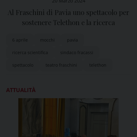
20 Marzo 2024
Al Fraschini di Pavia uno spettacolo per
sostenere Telethon e la ricerca
6 aprile
mocchi
pavia
ricerca scientifica
sindaco fracassi
spettacolo
teatro fraschini
telethon
ATTUALITÀ