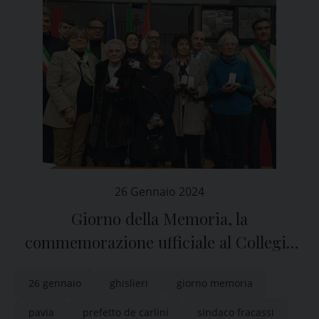
26 Gennaio 2024
Giorno della Memoria, la
commemorazione ufficiale al Collegio
Ghislieri di Pavia
26 gennaio
ghislieri
giorno memoria
pavia
prefetto de carlini
sindaco fracassi