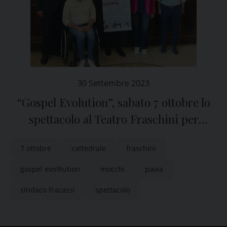
30 Settembre 2023
“Gospel Evolution”, sabato 7 ottobre lo
spettacolo al Teatro Fraschini per
sostenere la Cattedrale di Pavia
7 ottobre
cattedrale
fraschini
gospel evo9lution
mocchi
pavia
sindaco fracassi
spettacolo