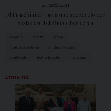
20 Marzo 2024
Al Fraschini di Pavia uno spettacolo per
sostenere Telethon e la ricerca
6 aprile
mocchi
pavia
ricerca scientifica
sindaco fracassi
spettacolo
teatro fraschini
telethon
ATTUALITÀ